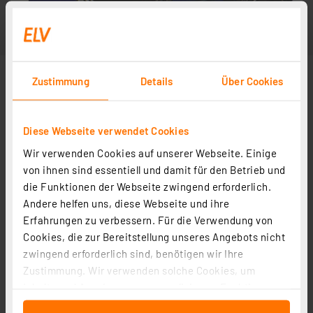
Zustimmung
Details
Über Cookies
Diese Webseite verwendet Cookies
Wir verwenden Cookies auf unserer Webseite. Einige
von ihnen sind essentiell und damit für den Betrieb und
die Funktionen der Webseite zwingend erforderlich.
Andere helfen uns, diese Webseite und ihre
Erfahrungen zu verbessern. Für die Verwendung von
Cookies, die zur Bereitstellung unseres Angebots nicht
zwingend erforderlich sind, benötigen wir Ihre
Zustimmung. Wir verwenden solche Cookies, um
Inhalte und Anzeigen zu personalisieren, Funktionen
für soziale Medien anbieten zu können und die Zugriffe