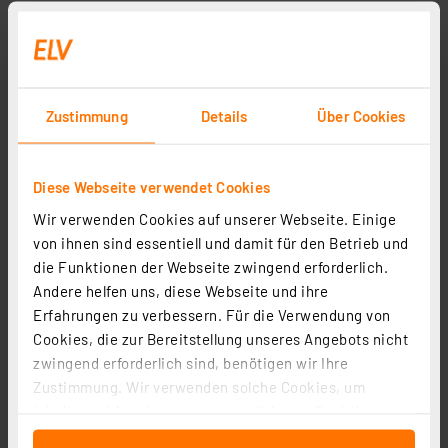
Zustimmung
Details
Über Cookies
Diese Webseite verwendet Cookies
Wir verwenden Cookies auf unserer Webseite. Einige
von ihnen sind essentiell und damit für den Betrieb und
die Funktionen der Webseite zwingend erforderlich.
Andere helfen uns, diese Webseite und ihre
Erfahrungen zu verbessern. Für die Verwendung von
Cookies, die zur Bereitstellung unseres Angebots nicht
zwingend erforderlich sind, benötigen wir Ihre
Zustimmung. Wir verwenden solche Cookies, um
Inhalte und Anzeigen zu personalisieren, Funktionen
für soziale Medien anbieten zu können und die Zugriffe