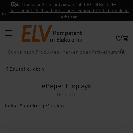
kostenloser Standardversand ab CHF 69 Bestellwert
Jetzt zum ELV-Newsletter anmelden und CHF 10 Gutschein
erhalten
Suche
Bauteile, aktiv
ePaper Displays
0 Produkte
Keine Produkte gefunden