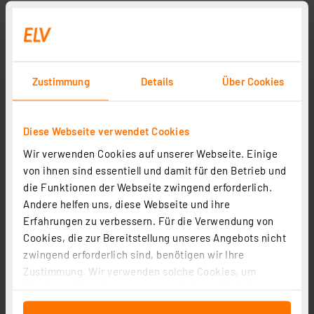
Zustimmung
Details
Über Cookies
Diese Webseite verwendet Cookies
Wir verwenden Cookies auf unserer Webseite. Einige
von ihnen sind essentiell und damit für den Betrieb und
die Funktionen der Webseite zwingend erforderlich.
Andere helfen uns, diese Webseite und ihre
Erfahrungen zu verbessern. Für die Verwendung von
Cookies, die zur Bereitstellung unseres Angebots nicht
zwingend erforderlich sind, benötigen wir Ihre
Zustimmung. Wir verwenden solche Cookies, um
Inhalte und Anzeigen zu personalisieren, Funktionen
für soziale Medien anbieten zu können und die Zugriffe