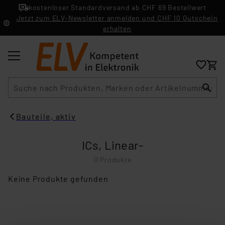
kostenloser Standardversand ab CHF 69 Bestellwert
Jetzt zum ELV-Newsletter anmelden und CHF 10 Gutschein
erhalten
Suche
Bauteile, aktiv
ICs, Linear-
0 Produkte
Keine Produkte gefunden