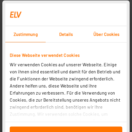
Zustimmung
Details
Über Cookies
Diese Webseite verwendet Cookies
Wir verwenden Cookies auf unserer Webseite. Einige
von ihnen sind essentiell und damit für den Betrieb und
die Funktionen der Webseite zwingend erforderlich.
Andere helfen uns, diese Webseite und ihre
Erfahrungen zu verbessern. Für die Verwendung von
Cookies, die zur Bereitstellung unseres Angebots nicht
zwingend erforderlich sind, benötigen wir Ihre
Zustimmung. Wir verwenden solche Cookies, um
Inhalte und Anzeigen zu personalisieren, Funktionen
für soziale Medien anbieten zu können und die Zugriffe