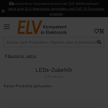
kostenloser Standardversand ab CHF 69 Bestellwert
Jetzt zum ELV-Newsletter anmelden und CHF 10 Gutschein
erhalten
Suche
Bauteile, aktiv
LEDs-Zubehör
0 Produkte
Keine Produkte gefunden