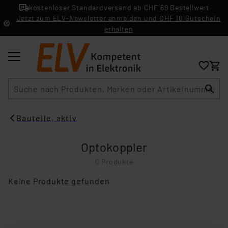
kostenloser Standardversand ab CHF 69 Bestellwert
Jetzt zum ELV-Newsletter anmelden und CHF 10 Gutschein
erhalten
Suche
Bauteile, aktiv
Optokoppler
0 Produkte
Keine Produkte gefunden