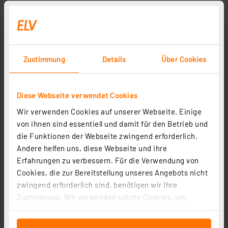
Zustimmung
Details
Über Cookies
Diese Webseite verwendet Cookies
Wir verwenden Cookies auf unserer Webseite. Einige
von ihnen sind essentiell und damit für den Betrieb und
die Funktionen der Webseite zwingend erforderlich.
Andere helfen uns, diese Webseite und ihre
Erfahrungen zu verbessern. Für die Verwendung von
Cookies, die zur Bereitstellung unseres Angebots nicht
zwingend erforderlich sind, benötigen wir Ihre
Zustimmung. Wir verwenden solche Cookies, um
Inhalte und Anzeigen zu personalisieren, Funktionen
für soziale Medien anbieten zu können und die Zugriffe