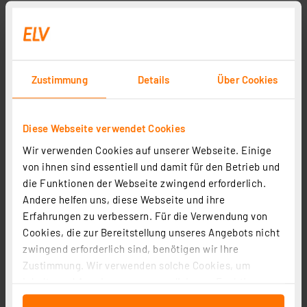
Zustimmung
Details
Über Cookies
Diese Webseite verwendet Cookies
Wir verwenden Cookies auf unserer Webseite. Einige
von ihnen sind essentiell und damit für den Betrieb und
die Funktionen der Webseite zwingend erforderlich.
Andere helfen uns, diese Webseite und ihre
Erfahrungen zu verbessern. Für die Verwendung von
Cookies, die zur Bereitstellung unseres Angebots nicht
zwingend erforderlich sind, benötigen wir Ihre
Zustimmung. Wir verwenden solche Cookies, um
Inhalte und Anzeigen zu personalisieren, Funktionen
für soziale Medien anbieten zu können und die Zugriffe