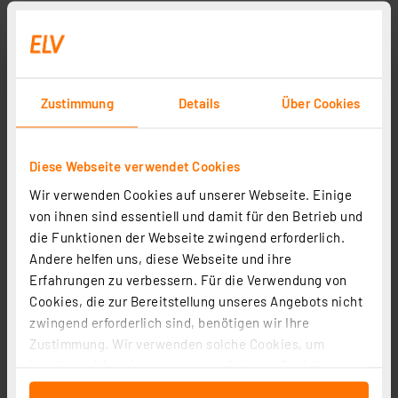
Zustimmung
Details
Über Cookies
Diese Webseite verwendet Cookies
Wir verwenden Cookies auf unserer Webseite. Einige
von ihnen sind essentiell und damit für den Betrieb und
die Funktionen der Webseite zwingend erforderlich.
Andere helfen uns, diese Webseite und ihre
Erfahrungen zu verbessern. Für die Verwendung von
Cookies, die zur Bereitstellung unseres Angebots nicht
zwingend erforderlich sind, benötigen wir Ihre
Zustimmung. Wir verwenden solche Cookies, um
Inhalte und Anzeigen zu personalisieren, Funktionen
für soziale Medien anbieten zu können und die Zugriffe