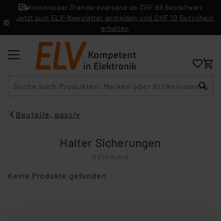
kostenloser Standardversand ab CHF 69 Bestellwert
Jetzt zum ELV-Newsletter anmelden und CHF 10 Gutschein
erhalten
Suche
Bauteile, passiv
Halter Sicherungen
0 Produkte
Keine Produkte gefunden