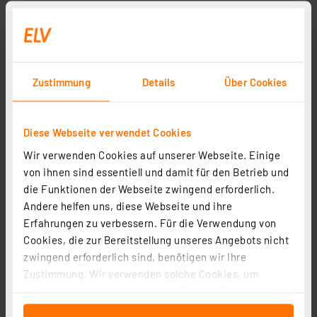
Zustimmung
Details
Über Cookies
Diese Webseite verwendet Cookies
Wir verwenden Cookies auf unserer Webseite. Einige
von ihnen sind essentiell und damit für den Betrieb und
die Funktionen der Webseite zwingend erforderlich.
Andere helfen uns, diese Webseite und ihre
Erfahrungen zu verbessern. Für die Verwendung von
Cookies, die zur Bereitstellung unseres Angebots nicht
zwingend erforderlich sind, benötigen wir Ihre
Zustimmung. Wir verwenden solche Cookies, um
Inhalte und Anzeigen zu personalisieren, Funktionen
für soziale Medien anbieten zu können und die Zugriffe