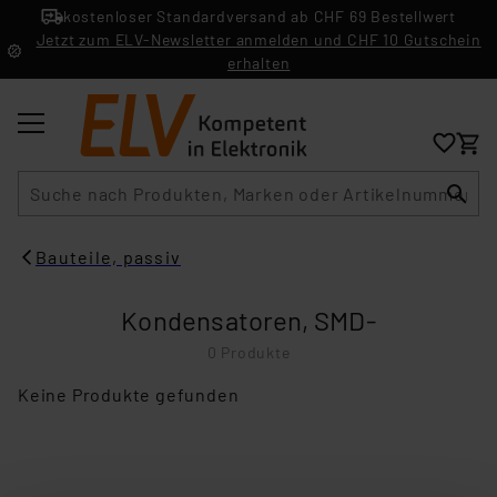
kostenloser Standardversand ab CHF 69 Bestellwert
Jetzt zum ELV-Newsletter anmelden und CHF 10 Gutschein
erhalten
Suche
Bauteile, passiv
Kondensatoren, SMD-
0 Produkte
Keine Produkte gefunden