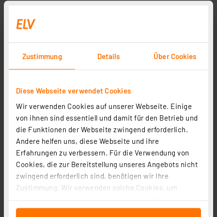
Zustimmung
Details
Über Cookies
Diese Webseite verwendet Cookies
Wir verwenden Cookies auf unserer Webseite. Einige
von ihnen sind essentiell und damit für den Betrieb und
die Funktionen der Webseite zwingend erforderlich.
Andere helfen uns, diese Webseite und ihre
Erfahrungen zu verbessern. Für die Verwendung von
Cookies, die zur Bereitstellung unseres Angebots nicht
zwingend erforderlich sind, benötigen wir Ihre
Zustimmung. Wir verwenden solche Cookies, um
Inhalte und Anzeigen zu personalisieren, Funktionen
für soziale Medien anbieten zu können und die Zugriffe