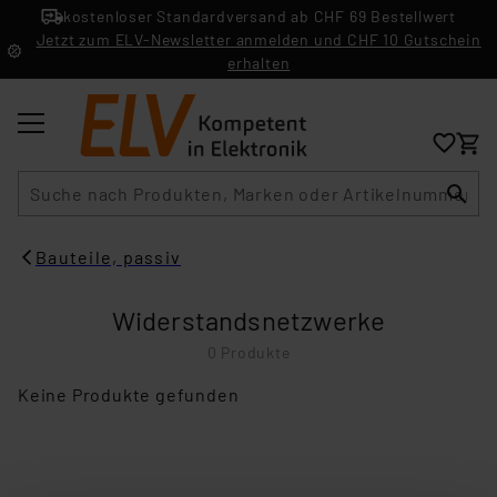
kostenloser Standardversand ab CHF 69 Bestellwert
Jetzt zum ELV-Newsletter anmelden und CHF 10 Gutschein
erhalten
Suche
Bauteile, passiv
Widerstandsnetzwerke
0 Produkte
Keine Produkte gefunden