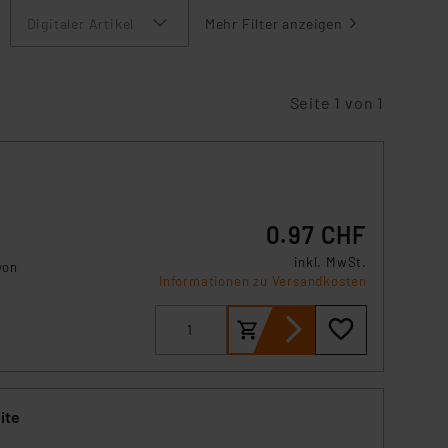
Digitaler Artikel
Mehr Filter anzeigen
Seite 1 von 1
0.97 CHF
inkl. MwSt.
von
Informationen zu Versandkosten
ite