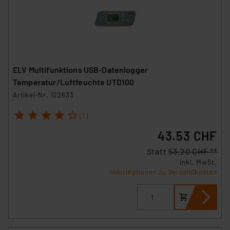
ELV Multifunktions USB-Datenlogger
Temperatur/Luftfeuchte UTD100
Artikel-Nr. 122633
1
2
3
4
5
(1)
43.53 CHF
Statt
53.20 CHF **
inkl. MwSt.
Informationen zu Versandkosten