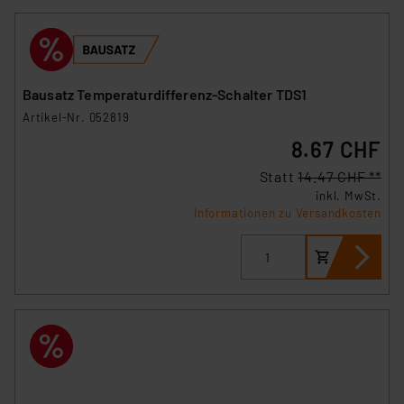
Bausatz Temperaturdifferenz-Schalter TDS1
Artikel-Nr. 052819
8.67 CHF
Statt
14.47 CHF **
inkl. MwSt.
Informationen zu Versandkosten