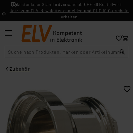
kostenloser Standardversand ab CHF 69 Bestellwert
Jetzt zum ELV-Newsletter anmelden und CHF 10 Gutschein
erhalten
Suche
Zubehör