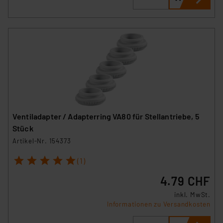
Ventiladapter / Adapterring VA80 für Stellantriebe, 5
Stück
Artikel-Nr. 154373
1
2
3
4
5
(1)
4.79 CHF
inkl. MwSt.
Informationen zu Versandkosten