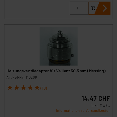
Heizungsventiladapter für Vaillant 30,5 mm (Messing)
Artikel-Nr. 110208
1
2
3
4
5
(18)
14.47 CHF
inkl. MwSt.
Informationen zu Versandkosten