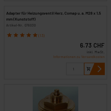
Adapter für Heizungsventil Herz, Comap u. a. M28 x 1,5
mm (Kunststoff)
Artikel-Nr. 076030
1
2
3
4
5
(13)
6.73 CHF
inkl. MwSt.
Informationen zu Versandkosten