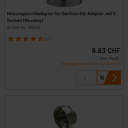
Heizungsventiladapter für Danfoss-RA-Adapter, mit 2
Kerben (Messing)
Artikel-Nr. 110206
1
2
3
4
5
(6)
9.63 CHF
inkl. MwSt.
Informationen zu Versandkosten