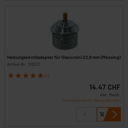
Heizungsventiladapter für Giacomini 22,6 mm (Messing)
Artikel-Nr. 110212
1
2
3
4
5
(1)
14.47 CHF
inkl. MwSt.
Informationen zu Versandkosten