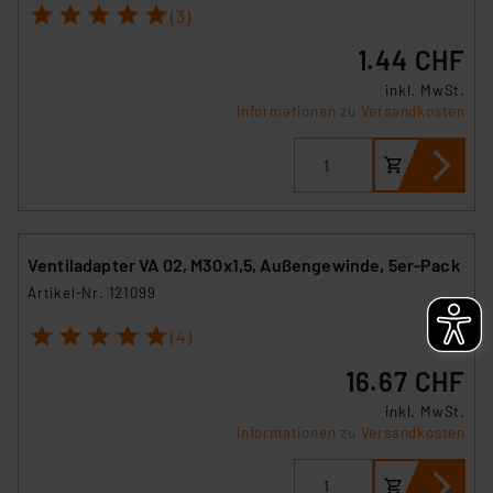
1
2
3
4
5
(3)
1.44 CHF
inkl. MwSt.
Informationen zu Versandkosten
Ventiladapter VA 02, M30x1,5, Außengewinde, 5er-Pack
Artikel-Nr. 121099
1
2
3
4
5
(4)
16.67 CHF
inkl. MwSt.
Informationen zu Versandkosten