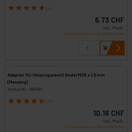
1
2
3
4
5
(4)
6.73 CHF
inkl. MwSt.
Informationen zu Versandkosten
Adapter für Heizungsventil Ondal M38 x 1,5 mm
(Messing)
Artikel-Nr. 086585
1
2
3
4
5
(11)
10.16 CHF
inkl. MwSt.
Informationen zu Versandkosten