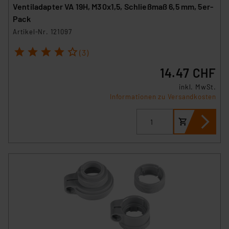
Ventiladapter VA 19H, M30x1,5, Schließmaß 6,5 mm, 5er-
Pack
Artikel-Nr. 121097
1
2
3
4
5
(3)
14.47 CHF
inkl. MwSt.
Informationen zu Versandkosten