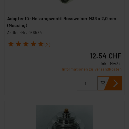
Adapter für Heizungsventil Rossweiner M33 x 2,0 mm
(Messing)
Artikel-Nr. 086584
1
2
3
4
5
(2)
12.54 CHF
inkl. MwSt.
Informationen zu Versandkosten