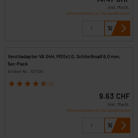
inkl. MwSt.
Informationen zu Versandkosten
Ventiladapter VA 04H, M30x1,0, Schließmaß 6,0 mm,
5er-Pack
Artikel-Nr. 121100
1
2
3
4
5
(3)
9.63 CHF
inkl. MwSt.
Informationen zu Versandkosten