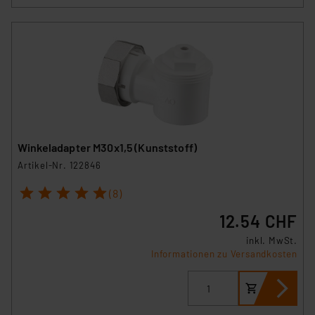
Winkeladapter M30x1,5 (Kunststoff)
Artikel-Nr. 122846
1
2
3
4
5
(8)
12.54 CHF
inkl. MwSt.
Informationen zu Versandkosten