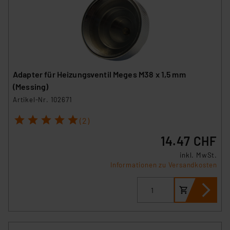
Adapter für Heizungsventil Meges M38 x 1,5 mm
(Messing)
Artikel-Nr. 102671
1
2
3
4
5
(2)
14.47 CHF
inkl. MwSt.
Informationen zu Versandkosten