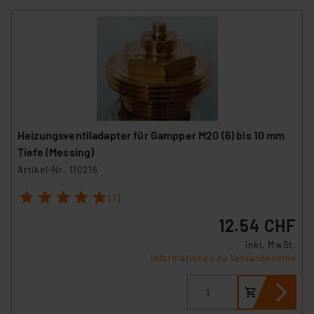
Heizungsventiladapter für Gampper M20 (6) bis 10 mm
Tiefe (Messing)
Artikel-Nr. 110216
1
2
3
4
5
(1)
12.54 CHF
inkl. MwSt.
Informationen zu Versandkosten