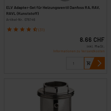
ELV Adapter-Set für Heizungsventil Danfoss RA, RAV,
RAVL (Kunststoff)
Artikel-Nr. 076146
1
2
3
4
5
(31)
8.66 CHF
inkl. MwSt.
Informationen zu Versandkosten