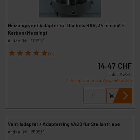
Heizungsventiladapter für Danfoss RAV, 34 mm mit 4
Kerben (Messing)
Artikel-Nr. 110207
1
2
3
4
5
(3)
14.47 CHF
inkl. MwSt.
Informationen zu Versandkosten
Ventiladapter / Adapterring VA80 für Stellantriebe
Artikel-Nr. 250916