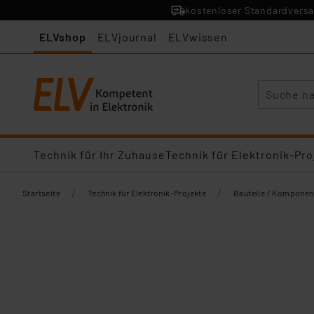
kostenloser Standardversa
ELVshop
ELVjournal
ELVwissen
Suche
Technik für Ihr Zuhause
Technik für Elektronik-Pro
/
/
Startseite
Technik für Elektronik-Projekte
Bauteile / Komponen