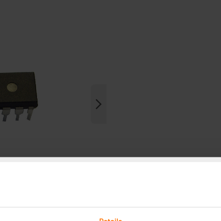
Details