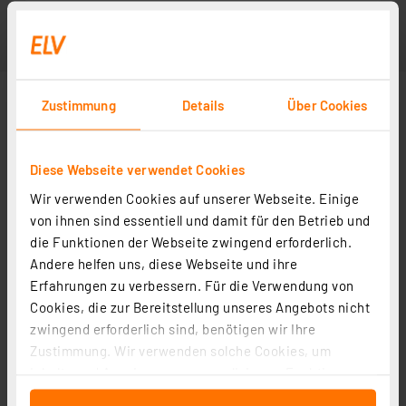
Zustimmung
Details
Über Cookies
Diese Webseite verwendet Cookies
Wir verwenden Cookies auf unserer Webseite. Einige
von ihnen sind essentiell und damit für den Betrieb und
die Funktionen der Webseite zwingend erforderlich.
Andere helfen uns, diese Webseite und ihre
Erfahrungen zu verbessern. Für die Verwendung von
Cookies, die zur Bereitstellung unseres Angebots nicht
zwingend erforderlich sind, benötigen wir Ihre
Zustimmung. Wir verwenden solche Cookies, um
Inhalte und Anzeigen zu personalisieren, Funktionen
für soziale Medien anbieten zu können und die Zugriffe