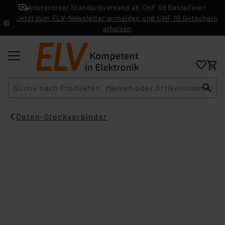
kostenloser Standardversand ab CHF 69 Bestellwert
Jetzt zum ELV-Newsletter anmelden und CHF 10 Gutschein
erhalten
Suche
Daten-Steckverbinder