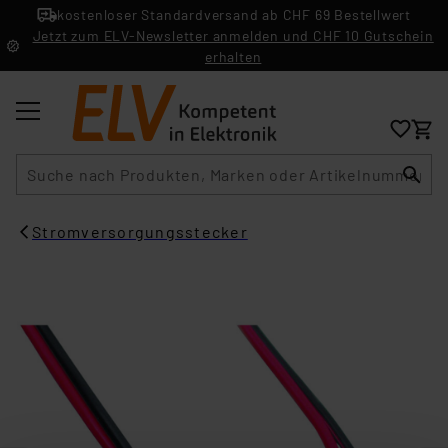
kostenloser Standardversand ab CHF 69 Bestellwert
Jetzt zum ELV-Newsletter anmelden und CHF 10 Gutschein
erhalten
Suche
Stromversorgungsstecker