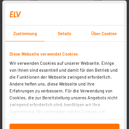
Zustimmung
Details
Über Cookies
Diese Webseite verwendet Cookies
Wir verwenden Cookies auf unserer Webseite. Einige
von ihnen sind essentiell und damit für den Betrieb und
die Funktionen der Webseite zwingend erforderlich.
Andere helfen uns, diese Webseite und ihre
Erfahrungen zu verbessern. Für die Verwendung von
Cookies, die zur Bereitstellung unseres Angebots nicht
zwingend erforderlich sind, benötigen wir Ihre
Zustimmung. Wir verwenden solche Cookies, um
Inhalte und Anzeigen zu personalisieren, Funktionen
für soziale Medien anbieten zu können und die Zugriffe