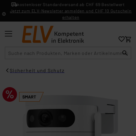
kostenloser Standardversand ab CHF 69 Bestellwert
Jetzt zum ELV-Newsletter anmelden und CHF 10 Gutschein
erhalten
Suche
Sicherheit und Schutz​