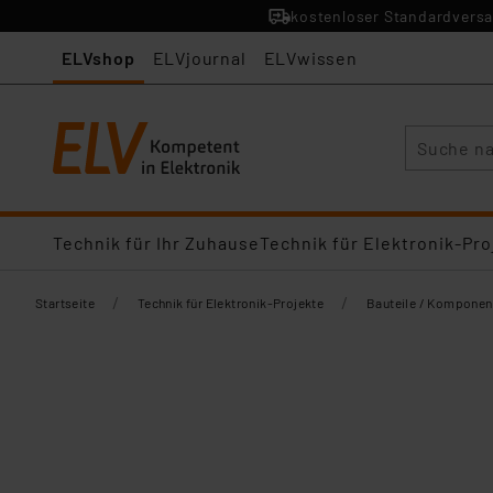
kostenloser Standardversa
ELVshop
ELVjournal
ELVwissen
Suche
Technik für Ihr Zuhause
Technik für Elektronik-Pro
/
/
Startseite
Technik für Elektronik-Projekte
Bauteile / Komponen