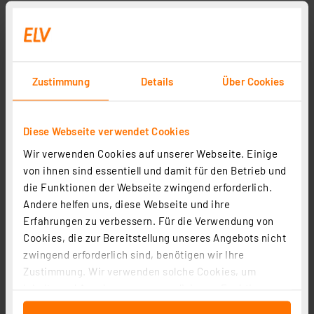
Zustimmung
Details
Über Cookies
Diese Webseite verwendet Cookies
Wir verwenden Cookies auf unserer Webseite. Einige
von ihnen sind essentiell und damit für den Betrieb und
die Funktionen der Webseite zwingend erforderlich.
Andere helfen uns, diese Webseite und ihre
Erfahrungen zu verbessern. Für die Verwendung von
Cookies, die zur Bereitstellung unseres Angebots nicht
zwingend erforderlich sind, benötigen wir Ihre
Zustimmung. Wir verwenden solche Cookies, um
Inhalte und Anzeigen zu personalisieren, Funktionen
für soziale Medien anbieten zu können und die Zugriffe