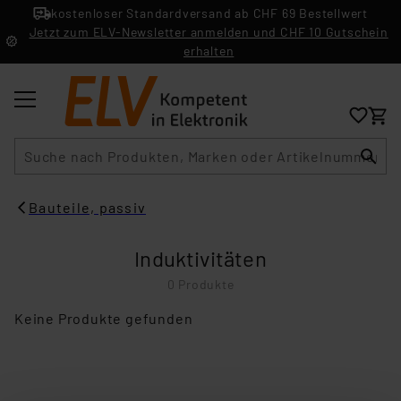
kostenloser Standardversand ab CHF 69 Bestellwert
Jetzt zum ELV-Newsletter anmelden und CHF 10 Gutschein
erhalten
Suche
Bauteile, passiv
Induktivitäten
0 Produkte
Keine Produkte gefunden