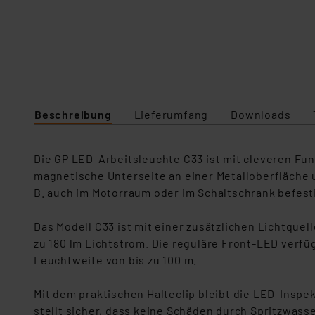
Beschreibung
Lieferumfang
Downloads
Die GP LED-Arbeitsleuchte C33 ist mit cleveren Fun
magnetische Unterseite an einer Metalloberfläche u
B. auch im Motorraum oder im Schaltschrank befest
Das Modell C33 ist mit einer zusätzlichen Lichtquel
zu 180 lm Lichtstrom. Die reguläre Front-LED verfü
Leuchtweite von bis zu 100 m.
Mit dem praktischen Halteclip bleibt die LED-Inspek
stellt sicher, dass keine Schäden durch Spritzwass