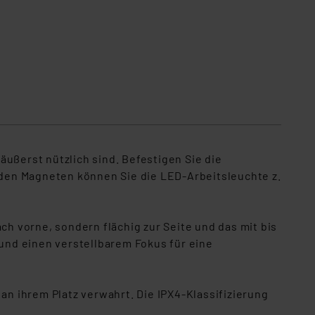
Anwendungsbeispiel
ußerst nützlich sind. Befestigen Sie die
h den Magneten können Sie die LED-Arbeitsleuchte z.
ch vorne, sondern flächig zur Seite und das mit bis
 und einen verstellbarem Fokus für eine
an ihrem Platz verwahrt. Die IPX4-Klassifizierung