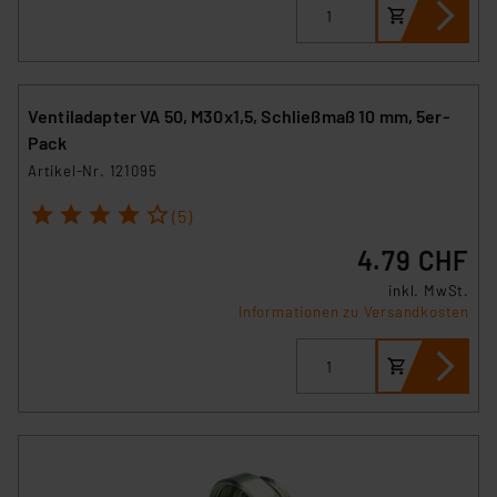
Ventiladapter VA 50, M30x1,5, Schließmaß 10 mm, 5er-
Pack
Artikel-Nr. 121095
1
2
3
4
5
(5)
4.79 CHF
inkl. MwSt.
Informationen zu Versandkosten