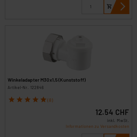
Winkeladapter M30x1,5 (Kunststoff)
Artikel-Nr. 122846
1
2
3
4
5
(8)
12.54 CHF
inkl. MwSt.
Informationen zu Versandkosten