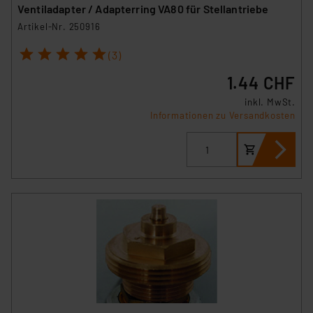
Ventiladapter / Adapterring VA80 für Stellantriebe
Artikel-Nr. 250916
1
2
3
4
5
(3)
1.44 CHF
inkl. MwSt.
Informationen zu Versandkosten