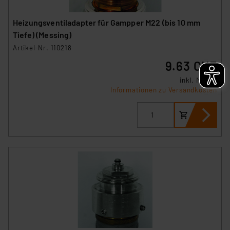
Heizungsventiladapter für Gampper M22 (bis 10 mm
Tiefe) (Messing)
Artikel-Nr. 110218
9.63 CHF
inkl. MwSt.
Informationen zu Versandkosten