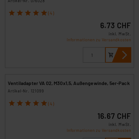
Artikel-Nr. 076028
1
2
3
4
5
(4)
6.73 CHF
inkl. MwSt.
Informationen zu Versandkosten
Ventiladapter VA 02, M30x1,5, Außengewinde, 5er-Pack
Artikel-Nr. 121099
1
2
3
4
5
(4)
16.67 CHF
inkl. MwSt.
Informationen zu Versandkosten