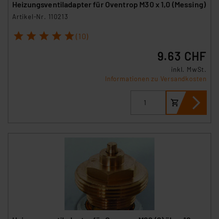
Heizungsventiladapter für Oventrop M30 x 1,0 (Messing)
Artikel-Nr. 110213
1
2
3
4
5
(10)
9.63 CHF
inkl. MwSt.
Informationen zu Versandkosten