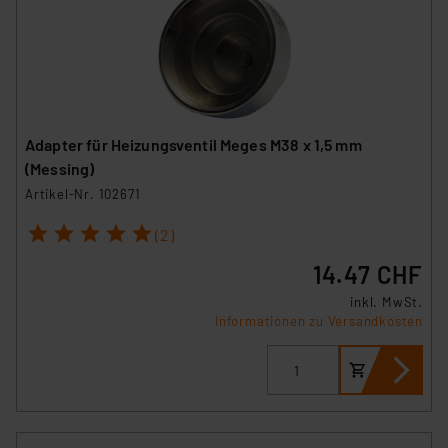
Adapter für Heizungsventil Meges M38 x 1,5 mm
(Messing)
Artikel-Nr. 102671
1
2
3
4
5
(2)
14.47 CHF
inkl. MwSt.
Informationen zu Versandkosten