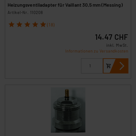
Heizungsventiladapter für Vaillant 30,5 mm (Messing)
Artikel-Nr. 110208
1
2
3
4
5
(18)
14.47 CHF
inkl. MwSt.
Informationen zu Versandkosten