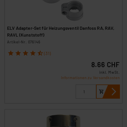
ELV Adapter-Set für Heizungsventil Danfoss RA, RAV,
RAVL (Kunststoff)
Artikel-Nr. 076146
1
2
3
4
5
(31)
8.66 CHF
inkl. MwSt.
Informationen zu Versandkosten