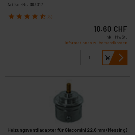
Artikel-Nr. 083017
1
2
3
4
5
(8)
10.60 CHF
inkl. MwSt.
Informationen zu Versandkosten
Heizungsventiladapter für Giacomini 22,6 mm (Messing)