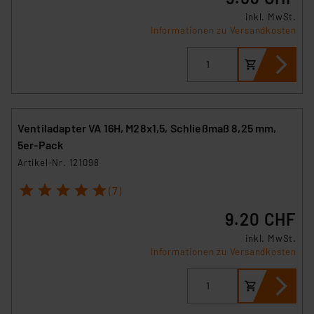
inkl. MwSt.
Informationen zu Versandkosten
Ventiladapter VA 16H, M28x1,5, Schließmaß 8,25 mm,
5er-Pack
Artikel-Nr. 121098
1
2
3
4
5
(7)
9.20 CHF
inkl. MwSt.
Informationen zu Versandkosten