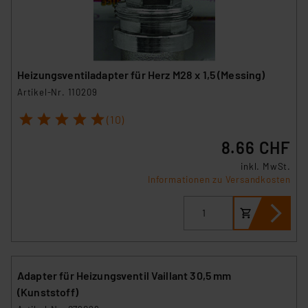
Heizungsventiladapter für Herz M28 x 1,5 (Messing)
Artikel-Nr. 110209
1
2
3
4
5
(10)
8.66 CHF
inkl. MwSt.
Informationen zu Versandkosten
Adapter für Heizungsventil Vaillant 30,5 mm
(Kunststoff)