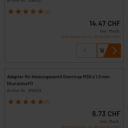
Artikel-Nr. 126002
1
2
3
4
5
(2)
14.47 CHF
inkl. MwSt.
Informationen zu Versandkosten
Adapter für Heizungsventil Oventrop M30 x 1,0 mm
(Kunststoff)
Artikel-Nr. 076029
1
2
3
4
5
(7)
6.73 CHF
inkl. MwSt.
Informationen zu Versandkosten