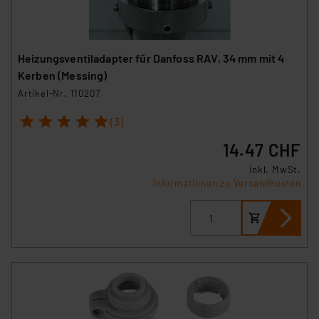
Heizungsventiladapter für Danfoss RAV, 34 mm mit 4
Kerben (Messing)
Artikel-Nr. 110207
1
2
3
4
5
(3)
14.47 CHF
inkl. MwSt.
Informationen zu Versandkosten