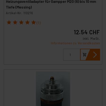
Heizungsventiladapter für Gampper M20 (6) bis 10 mm
Tiefe (Messing)
Artikel-Nr. 110216
1
2
3
4
5
(1)
12.54 CHF
inkl. MwSt.
Informationen zu Versandkosten