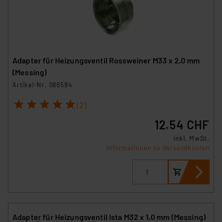
Adapter für Heizungsventil Rossweiner M33 x 2,0 mm
(Messing)
Artikel-Nr. 086584
1
2
3
4
5
(2)
12.54 CHF
inkl. MwSt.
Informationen zu Versandkosten
Adapter für Heizungsventil Ista M32 x 1,0 mm (Messing)