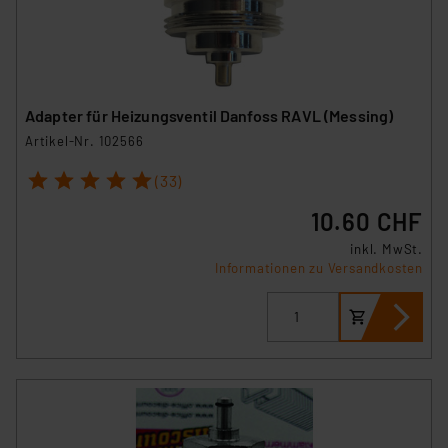
Adapter für Heizungsventil Danfoss RAVL (Messing)
Artikel-Nr. 102566
1
2
3
4
5
(33)
10.60 CHF
inkl. MwSt.
Informationen zu Versandkosten