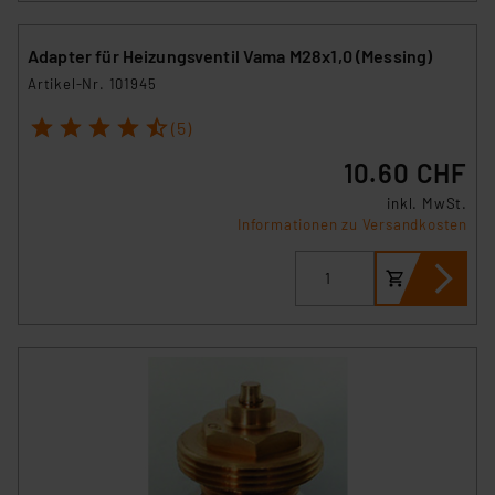
Adapter für Heizungsventil Vama M28x1,0 (Messing)
Artikel-Nr. 101945
1
2
3
4
5
(5)
10.60 CHF
inkl. MwSt.
Informationen zu Versandkosten