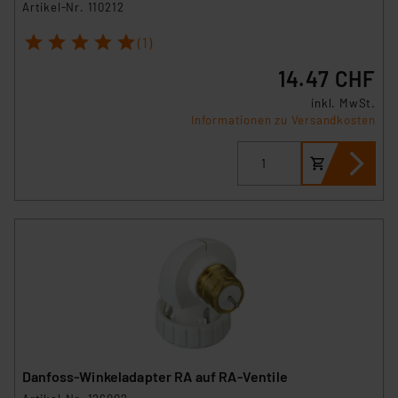
Artikel-Nr. 110212
1
2
3
4
5
(1)
14.47 CHF
inkl. MwSt.
Informationen zu Versandkosten
Danfoss-Winkeladapter RA auf RA-Ventile