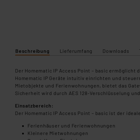
Beschreibung
Lieferumfang
Downloads
Der Homematic IP Access Point – basic ermöglicht 
Homematic IP Geräte intuitiv einrichten und steuer
Mietobjekte und Ferienwohnungen, bietet das Gate
Sicherheit wird durch AES 128-Verschlüsselung und
Einsatzbereich:
Der Homematic IP Access Point – basic ist der idea
Ferienhäuser und Ferienwohnungen
Kleinere Mietwohnungen