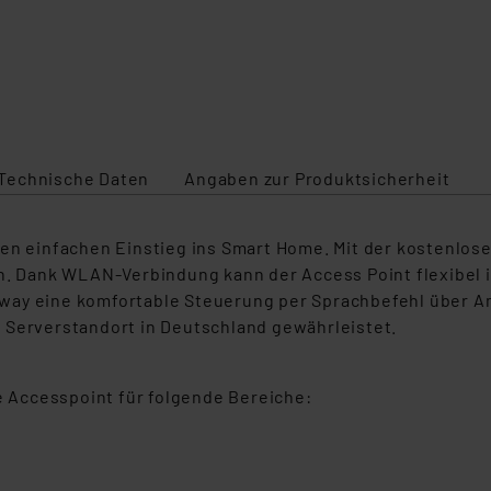
Technische Daten
Angaben zur Produktsicherheit
den einfachen Einstieg ins Smart Home. Mit der kostenlos
n. Dank WLAN-Verbindung kann der Access Point flexibel i
way eine komfortable Steuerung per Sprachbefehl über Am
 Serverstandort in Deutschland gewährleistet.
le Accesspoint für folgende Bereiche: