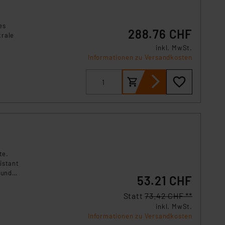
es
288.76 CHF
trale
inkl. MwSt.
und
Informationen zu Versandkosten
te.
istant
 und
53.21 CHF
Statt
73.42 CHF **
inkl. MwSt.
Informationen zu Versandkosten