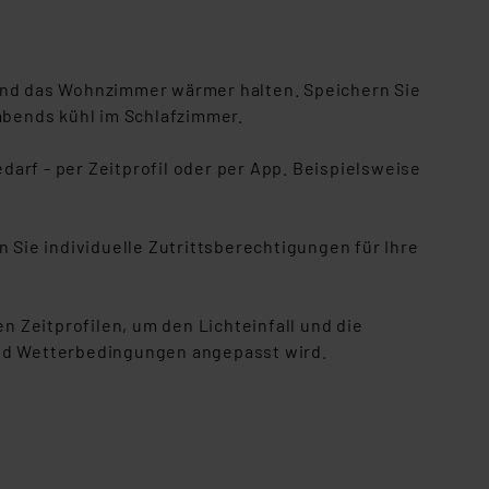
 und das Wohnzimmer wärmer halten. Speichern Sie
abends kühl im Schlafzimmer.
darf - per Zeitprofil oder per App. Beispielsweise
 Sie individuelle Zutrittsberechtigungen für Ihre
en Zeitprofilen, um den Lichteinfall und die
 und Wetterbedingungen angepasst wird.