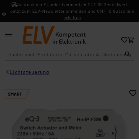
kostenloser Standardversand ab CHF 69 Bestellwert
Jetzt zum ELV-Newsletter anmelden und CHF 10 Gutschein
erhalten
Suche
Lichtsteuerung