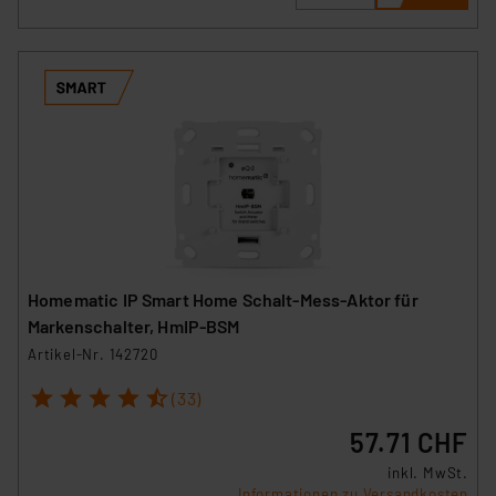
Homematic IP Smart Home Schalt-Mess-Aktor für
Markenschalter, HmIP-BSM
Artikel-Nr. 142720
1
2
3
4
5
(33)
57.71 CHF
inkl. MwSt.
Informationen zu Versandkosten