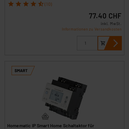
1
2
3
4
5
(10)
77.40 CHF
inkl. MwSt.
Informationen zu Versandkosten
Homematic IP Smart Home Schaltaktor für