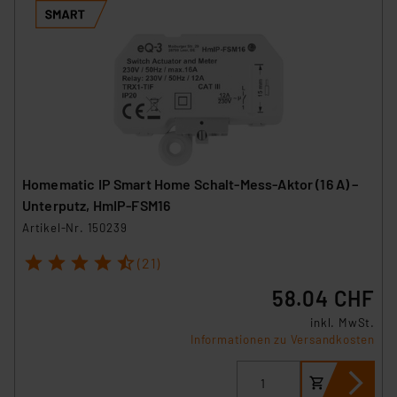
Homematic IP Smart Home Schalt-Mess-Aktor (16 A) –
Unterputz, HmIP-FSM16
Artikel-Nr. 150239
1
2
3
4
5
(21)
58.04 CHF
inkl. MwSt.
Informationen zu Versandkosten