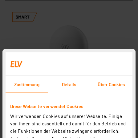
SMART+ Smart Home Wassersensor, WLAN, IP67, Weiß
Artikel-Nr. 258164
Zustimmung
Details
Über Cookies
21.25 CHF
inkl. MwSt.
Diese Webseite verwendet Cookies
Informationen zu Versandkosten
Wir verwenden Cookies auf unserer Webseite. Einige
von ihnen sind essentiell und damit für den Betrieb und
die Funktionen der Webseite zwingend erforderlich.