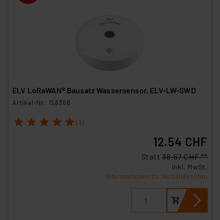
ELV LoRaWAN® Bausatz Wassersensor, ELV-LW-SWD
Artikel-Nr. 158368
1
2
3
4
5
(1)
12.54 CHF
Statt
38.67 CHF **
inkl. MwSt.
Informationen zu Versandkosten