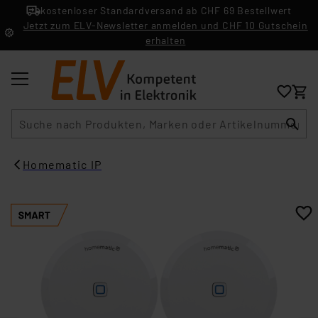
kostenloser Standardversand ab CHF 69 Bestellwert
Jetzt zum ELV-Newsletter anmelden und CHF 10 Gutschein
erhalten
Suche
Homematic IP