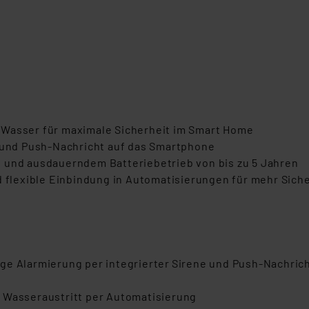
 Wasser für maximale Sicherheit im Smart Home
e und Push-Nachricht auf das Smartphone
 und ausdauerndem Batteriebetrieb von bis zu 5 Jahren
d flexible Einbindung in Automatisierungen für mehr Sich
ige Alarmierung per integrierter Sirene und Push-Nachri
 Wasseraustritt per Automatisierung