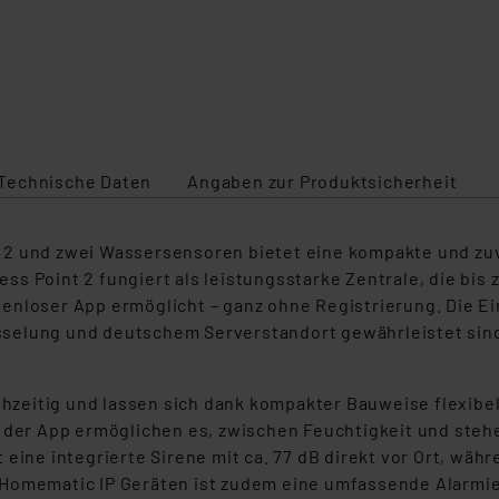
Technische Daten
Angaben zur Produktsicherheit
 2 und zwei Wassersensoren bietet eine kompakte und zu
s Point 2 fungiert als leistungsstarke Zentrale, die bis 
enloser App ermöglicht – ganz ohne Registrierung. Die Ei
selung und deutschem Serverstandort gewährleistet sind
eitig und lassen sich dank kompakter Bauweise flexibel 
n der App ermöglichen es, zwischen Feuchtigkeit und ste
eine integrierte Sirene mit ca. 77 dB direkt vor Ort, währe
 Homematic IP Geräten ist zudem eine umfassende Alarmi