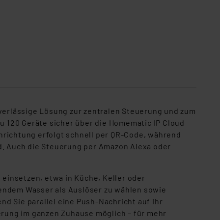
verlässige Lösung zur zentralen Steuerung und zum
zu 120 Geräte sicher über die Homematic IP Cloud
nrichtung erfolgt schnell per QR-Code, während
. Auch die Steuerung per Amazon Alexa oder
einsetzen, etwa in Küche, Keller oder
hendem Wasser als Auslöser zu wählen sowie
nd Sie parallel eine Push-Nachricht auf Ihr
erung im ganzen Zuhause möglich – für mehr