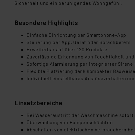
Sicherheit und ein beruhigendes Wohngefühl.
Besondere Highlights
Einfache Einrichtung per Smartphone-App
Steuerung per App, Gerät oder Sprachbefehl
Erweiterbar auf über 120 Produkte
Zuverlässige Erkennung von Feuchtigkeit und
Sofortige Alarmierung per integrierter Siren
Flexible Platzierung dank kompakter Bauweise
Individuell einstellbares Auslöseverhalten un
Einsatzbereiche
Bei Wasseraustritt der Waschmaschine sofort
Überwachung von Pumpenschächten
Abschalten von elektrischen Verbrauchern bei