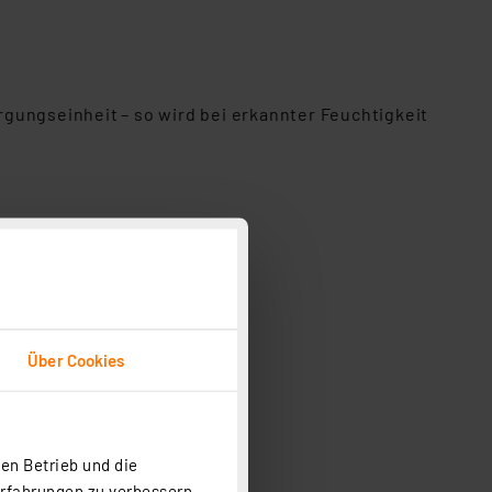
gungseinheit – so wird bei erkannter Feuchtigkeit
Über Cookies
en Betrieb und die
Erfahrungen zu verbessern.