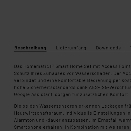
Beschreibung
Lieferumfang
Downloads
Das Homematic IP Smart Home Set mit Access Point
Schutz Ihres Zuhauses vor Wasserschäden. Der Acces
verbindet und eine komfortable Bedienung per kost
hohe Sicherheitsstandards dank AES-128-Verschlüs
Google Assistant sorgen für zusätzlichen Komfort.
Die beiden Wassersensoren erkennen Leckagen frühz
Hauswirtschaftsraum. Individuelle Einstellungen i
Alarmton und -dauer anzupassen. Im Ernstfall warnt 
Smartphone erhalten. In Kombination mit weiteren