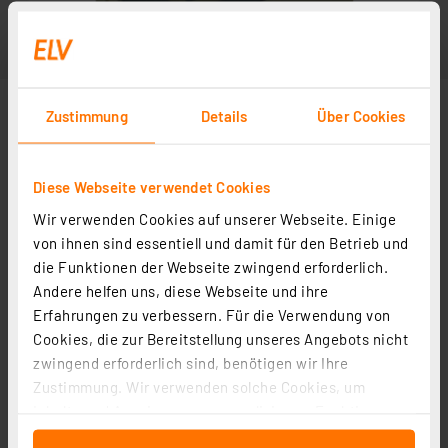
Zustimmung
Details
Über Cookies
Diese Webseite verwendet Cookies
Wir verwenden Cookies auf unserer Webseite. Einige
von ihnen sind essentiell und damit für den Betrieb und
die Funktionen der Webseite zwingend erforderlich.
Andere helfen uns, diese Webseite und ihre
Erfahrungen zu verbessern. Für die Verwendung von
Cookies, die zur Bereitstellung unseres Angebots nicht
zwingend erforderlich sind, benötigen wir Ihre
Zustimmung. Wir verwenden solche Cookies, um
Inhalte und Anzeigen zu personalisieren, Funktionen
für soziale Medien anbieten zu können und die Zugriffe