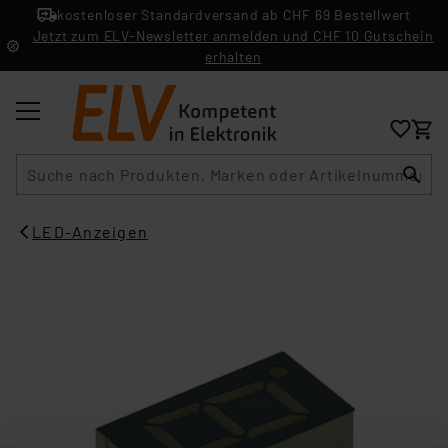
kostenloser Standardversand ab CHF 69 Bestellwert
Jetzt zum ELV-Newsletter anmelden und CHF 10 Gutschein
erhalten
Suche
LED-Anzeigen