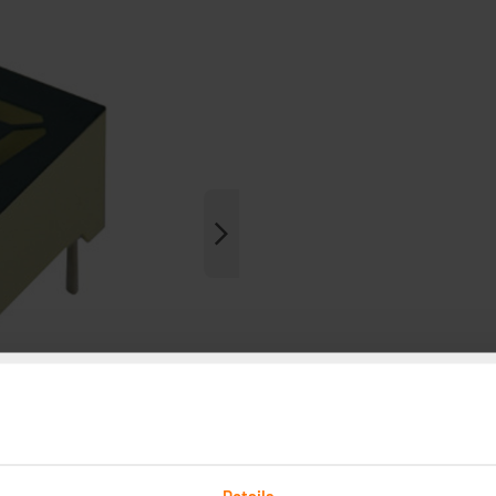
Details