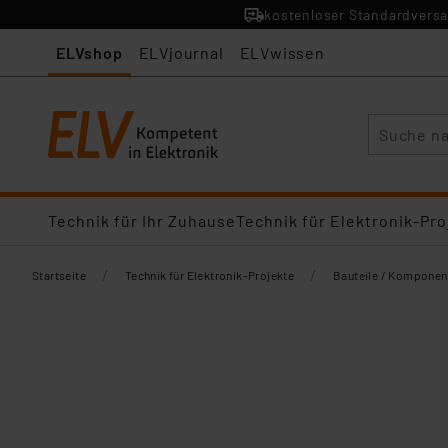
kostenloser Standardversa
ELVshop
ELVjournal
ELVwissen
Suche
Technik für Ihr Zuhause
Technik für Elektronik-Pro
/
/
Startseite
Technik für Elektronik-Projekte
Bauteile / Komponen