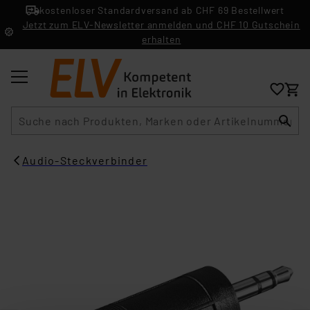
kostenloser Standardversand ab CHF 69 Bestellwert
Jetzt zum ELV-Newsletter anmelden und CHF 10 Gutschein
erhalten
Suche
Audio-Steckverbinder