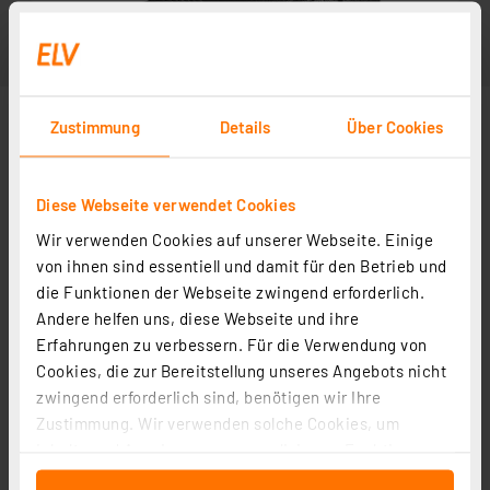
Zustimmung
Details
Über Cookies
Diese Webseite verwendet Cookies
Wir verwenden Cookies auf unserer Webseite. Einige
von ihnen sind essentiell und damit für den Betrieb und
die Funktionen der Webseite zwingend erforderlich.
Andere helfen uns, diese Webseite und ihre
Erfahrungen zu verbessern. Für die Verwendung von
Cookies, die zur Bereitstellung unseres Angebots nicht
zwingend erforderlich sind, benötigen wir Ihre
Zustimmung. Wir verwenden solche Cookies, um
Inhalte und Anzeigen zu personalisieren, Funktionen
für soziale Medien anbieten zu können und die Zugriffe