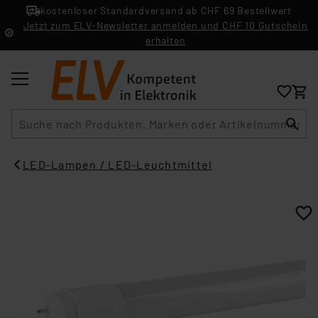
kostenloser Standardversand ab CHF 69 Bestellwert
Jetzt zum ELV-Newsletter anmelden und CHF 10 Gutschein
erhalten
Suche
LED-Lampen / LED-Leuchtmittel