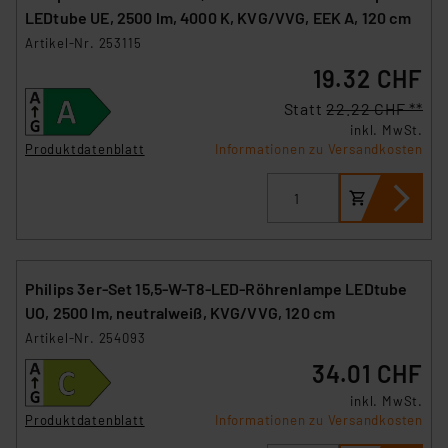
LEDtube UE, 2500 lm, 4000 K, KVG/VVG, EEK A, 120 cm
Artikel-Nr. 253115
19.32 CHF
Statt
22.22 CHF **
inkl. MwSt.
Produktdatenblatt
Informationen zu Versandkosten
Philips 3er-Set 15,5-W-T8-LED-Röhrenlampe LEDtube
UO, 2500 lm, neutralweiß, KVG/VVG, 120 cm
Artikel-Nr. 254093
34.01 CHF
inkl. MwSt.
Produktdatenblatt
Informationen zu Versandkosten