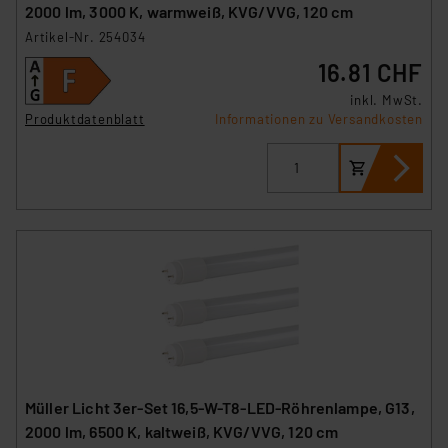
2000 lm, 3000 K, warmweiß, KVG/VVG, 120 cm
Artikel-Nr. 254034
16.81 CHF
inkl. MwSt.
Produktdatenblatt
Informationen zu Versandkosten
Müller Licht 3er-Set 16,5-W-T8-LED-Röhrenlampe, G13,
2000 lm, 6500 K, kaltweiß, KVG/VVG, 120 cm