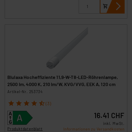
Blulaxa Hocheffiziente 11,9-W-T8-LED-Röhrenlampe,
2500 lm, 4000 K, 210 lm/W, KVG/VVG, EEK A, 120 cm
Artikel-Nr. 253734
1
2
3
4
5
(3)
16.41 CHF
inkl. MwSt.
Produktdatenblatt
Informationen zu Versandkosten