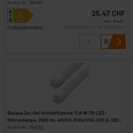
Artikel-Nr. 254037
25.47 CHF
inkl. MwSt.
Produktdatenblatt
Informationen zu Versandkosten
Blulaxa 2er-Set Hocheffiziente 11,9-W-T8-LED-
Röhrenlampe, 2500 lm, 4000 K, KVG/VVG, EEK A, 120
cm
Artikel-Nr. 254029