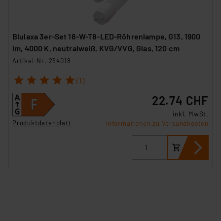
Blulaxa 3er-Set 18-W-T8-LED-Röhrenlampe, G13, 1900
lm, 4000 K, neutralweiß, KVG/VVG, Glas, 120 cm
Artikel-Nr. 254018
1
2
3
4
5
(1)
22.74 CHF
inkl. MwSt.
Produktdatenblatt
Informationen zu Versandkosten