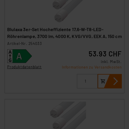
Blulaxa 3er-Set Hocheffiziente 17,6-W-T8-LED-
Röhrenlampe, 3700 lm, 4000 K, KVG/VVG, EEK A, 150 cm
Artikel-Nr. 254033
53.93 CHF
inkl. MwSt.
Produktdatenblatt
Informationen zu Versandkosten