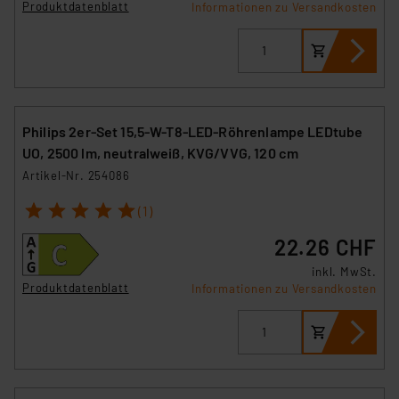
Produktdatenblatt
Informationen zu Versandkosten
Philips 2er-Set 15,5-W-T8-LED-Röhrenlampe LEDtube
UO, 2500 lm, neutralweiß, KVG/VVG, 120 cm
Artikel-Nr. 254086
1
2
3
4
5
(1)
22.26 CHF
inkl. MwSt.
Produktdatenblatt
Informationen zu Versandkosten