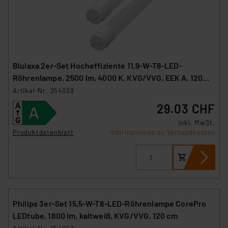
Blulaxa 2er-Set Hocheffiziente 11,9-W-T8-LED-
Röhrenlampe, 2500 lm, 4000 K, KVG/VVG, EEK A, 120
cm
Artikel-Nr. 254029
29.03 CHF
inkl. MwSt.
Produktdatenblatt
Informationen zu Versandkosten
Philips 3er-Set 15,5-W-T8-LED-Röhrenlampe CorePro
LEDtube, 1800 lm, kaltweiß, KVG/VVG, 120 cm