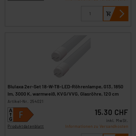
Blulaxa 2er-Set 18-W-T8-LED-Röhrenlampe, G13, 1850
lm, 3000 K, warmweiß, KVG/VVG, Glasröhre, 120 cm
Artikel-Nr. 254021
15.30 CHF
inkl. MwSt.
Produktdatenblatt
Informationen zu Versandkosten