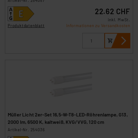
Artikel-Nr. 254057
22.62 CHF
inkl. MwSt.
Produktdatenblatt
Informationen zu Versandkosten
Müller Licht 2er-Set 16,5-W-T8-LED-Röhrenlampe, G13,
2000 lm, 6500 K, kaltweiß, KVG/VVG, 120 cm
Artikel-Nr. 254036