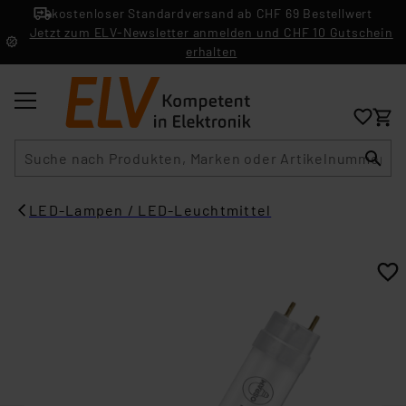
kostenloser Standardversand ab CHF 69 Bestellwert
Jetzt zum ELV-Newsletter anmelden und CHF 10 Gutschein
erhalten
Suche
LED-Lampen / LED-Leuchtmittel