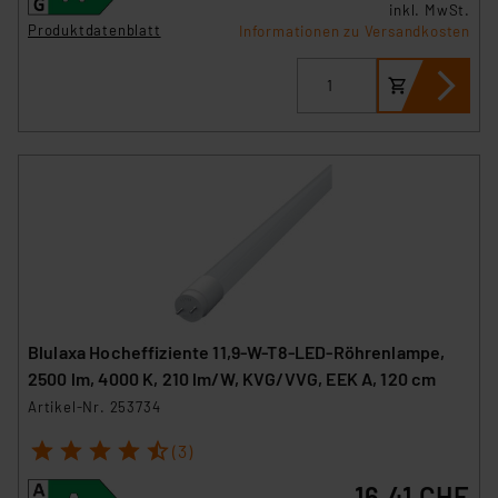
inkl. MwSt.
Produktdatenblatt
Informationen zu Versandkosten
Blulaxa Hocheffiziente 11,9-W-T8-LED-Röhrenlampe,
2500 lm, 4000 K, 210 lm/W, KVG/VVG, EEK A, 120 cm
Artikel-Nr. 253734
1
2
3
4
5
(3)
16.41 CHF