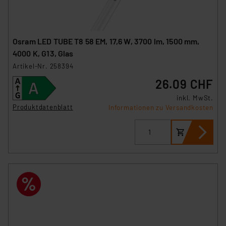
Osram LED TUBE T8 58 EM, 17,6 W, 3700 lm, 1500 mm,
4000 K, G13, Glas
Artikel-Nr. 258394
26.09 CHF
inkl. MwSt.
Produktdatenblatt
Informationen zu Versandkosten