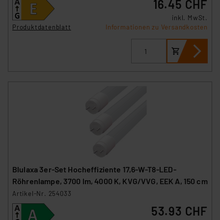
16.45 CHF
inkl. MwSt.
Produktdatenblatt
Informationen zu Versandkosten
Blulaxa 3er-Set Hocheffiziente 17,6-W-T8-LED-
Röhrenlampe, 3700 lm, 4000 K, KVG/VVG, EEK A, 150 cm
Artikel-Nr. 254033
53.93 CHF