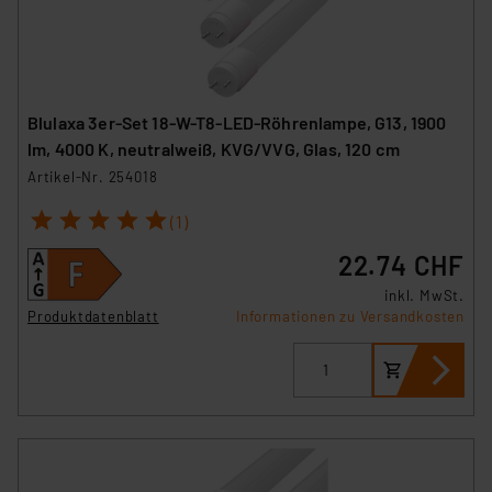
Blulaxa 3er-Set 18-W-T8-LED-Röhrenlampe, G13, 1900
lm, 4000 K, neutralweiß, KVG/VVG, Glas, 120 cm
Artikel-Nr. 254018
1
2
3
4
5
(1)
22.74 CHF
inkl. MwSt.
Produktdatenblatt
Informationen zu Versandkosten