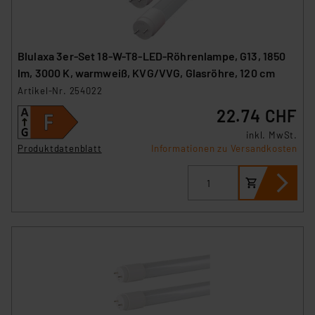
Blulaxa 3er-Set 18-W-T8-LED-Röhrenlampe, G13, 1850
lm, 3000 K, warmweiß, KVG/VVG, Glasröhre, 120 cm
Artikel-Nr. 254022
22.74 CHF
inkl. MwSt.
Produktdatenblatt
Informationen zu Versandkosten