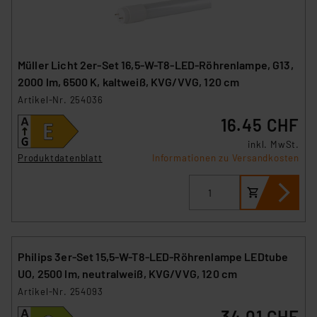
Müller Licht 2er-Set 16,5-W-T8-LED-Röhrenlampe, G13,
2000 lm, 6500 K, kaltweiß, KVG/VVG, 120 cm
Artikel-Nr. 254036
16.45 CHF
inkl. MwSt.
Produktdatenblatt
Informationen zu Versandkosten
Philips 3er-Set 15,5-W-T8-LED-Röhrenlampe LEDtube
UO, 2500 lm, neutralweiß, KVG/VVG, 120 cm
Artikel-Nr. 254093
34.01 CHF