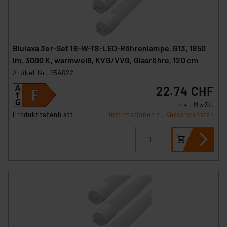
Blulaxa 3er-Set 18-W-T8-LED-Röhrenlampe, G13, 1850
lm, 3000 K, warmweiß, KVG/VVG, Glasröhre, 120 cm
Artikel-Nr. 254022
22.74 CHF
inkl. MwSt.
Produktdatenblatt
Informationen zu Versandkosten