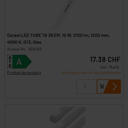
Osram LED TUBE T8 36 EM, 10 W, 2100 lm, 1200 mm,
4000 K, G13, Glas
Artikel-Nr. 258393
17.38 CHF
inkl. MwSt.
Produktdatenblatt
Informationen zu Versandkosten