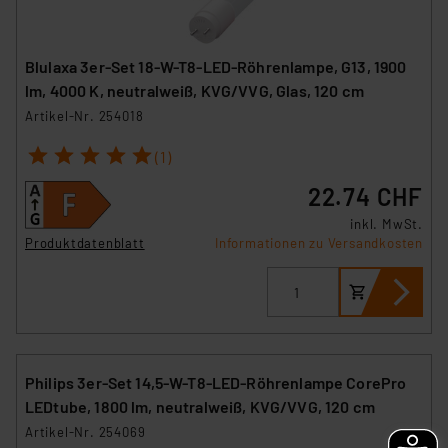
Blulaxa 3er-Set 18-W-T8-LED-Röhrenlampe, G13, 1900
lm, 4000 K, neutralweiß, KVG/VVG, Glas, 120 cm
Artikel-Nr. 254018
1
2
3
4
5
(1)
22.74 CHF
inkl. MwSt.
Produktdatenblatt
Informationen zu Versandkosten
Philips 3er-Set 14,5-W-T8-LED-Röhrenlampe CorePro
LEDtube, 1800 lm, neutralweiß, KVG/VVG, 120 cm
Artikel-Nr. 254069