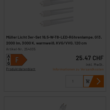
Müller Licht 3er-Set 16,5-W-T8-LED-Röhrenlampe, G13,
2000 lm, 3000 K, warmweiß, KVG/VVG, 120 cm
Artikel-Nr. 254035
25.47 CHF
inkl. MwSt.
Produktdatenblatt
Informationen zu Versandkosten