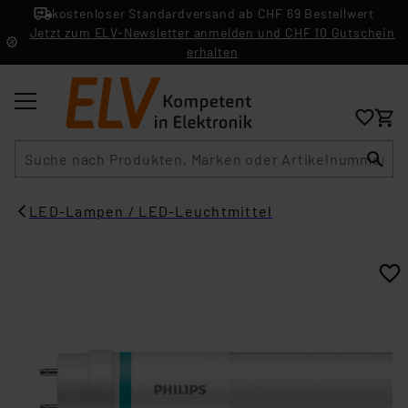
kostenloser Standardversand ab CHF 69 Bestellwert
Jetzt zum ELV-Newsletter anmelden und CHF 10 Gutschein
erhalten
Suche
LED-Lampen / LED-Leuchtmittel