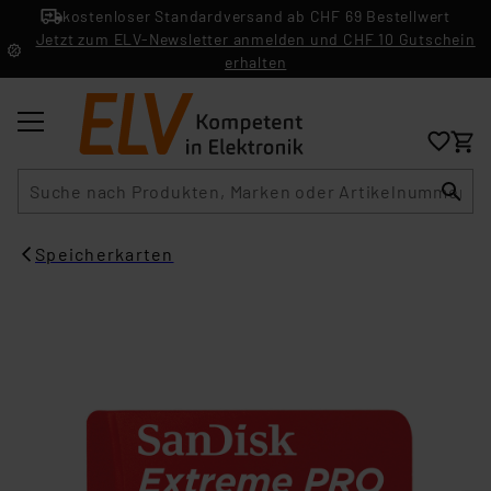
kostenloser Standardversand ab CHF 69 Bestellwert
Jetzt zum ELV-Newsletter anmelden und CHF 10 Gutschein
erhalten
Suche
Speicherkarten