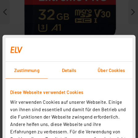
Zustimmung
Details
Über Cookies
Diese Webseite verwendet Cookies
Zubehör
Wir verwenden Cookies auf unserer Webseite. Einige
von ihnen sind essentiell und damit für den Betrieb und
die Funktionen der Webseite zwingend erforderlich.
Andere helfen uns, diese Webseite und ihre
Erfahrungen zu verbessern. Für die Verwendung von