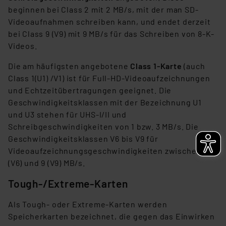
beginnen bei Class 2 mit 2 MB/s, mit der man SD-
Impressum
|
Datenschutzerklärung
Videoaufnahmen schreiben kann, und endet derzeit
bei Class 9 (V9) mit 9 MB/s für das Schreiben von 8-K-
Videos.
Die am häufigsten angebotene
Class 1-Karte
(auch
Class 1(U1) /V1) ist für Full-HD-Videoaufzeichnungen
und Echtzeitübertragungen geeignet. Die
Geschwindigkeitsklassen mit der Bezeichnung U1
und U3 stehen für UHS-I/II und
Schreibgeschwindigkeiten von 1 bzw. 3 MB/s. Die
Geschwindigkeitsklassen V6 bis V9 für
Videoaufzeichnungsgeschwindigkeiten zwischen 6
(V6) und 9 (V9) MB/s.
Tough-/Extreme-Karten
Als Tough- oder Extreme-Karten werden
Speicherkarten bezeichnet, die gegen das Einwirken