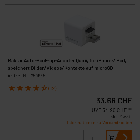
Maktar Auto-Back-up-Adapter Qubii, für iPhone/iPad,
speichert Bilder/Videos/Kontakte auf microSD
Artikel-Nr. 250965
1
2
3
4
5
(12)
33.66 CHF
UVP 54.90 CHF **
inkl. MwSt.
Informationen zu Versandkosten