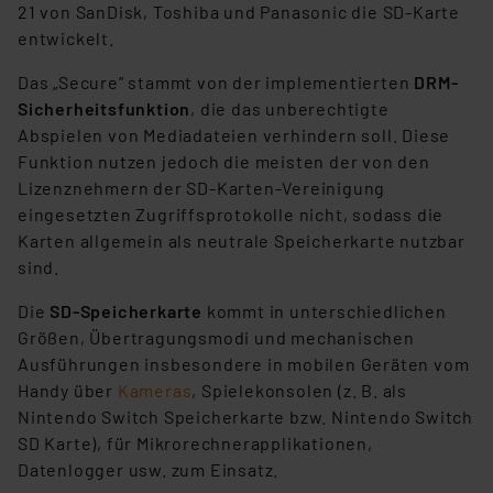
21 von SanDisk, Toshiba und Panasonic die SD-Karte
entwickelt.
Das „Secure” stammt von der implementierten
DRM-
Sicherheitsfunktion
, die das unberechtigte
Abspielen von Mediadateien verhindern soll. Diese
Funktion nutzen jedoch die meisten der von den
Lizenznehmern der SD-Karten-Vereinigung
eingesetzten Zugriffsprotokolle nicht, sodass die
Karten allgemein als neutrale Speicherkarte nutzbar
sind.
Die
SD-Speicherkarte
kommt in unterschiedlichen
Größen, Übertragungsmodi und mechanischen
Ausführungen insbesondere in mobilen Geräten vom
Handy über
Kameras
, Spielekonsolen (z. B. als
Nintendo Switch Speicherkarte bzw. Nintendo Switch
SD Karte), für Mikrorechnerapplikationen,
Datenlogger usw. zum Einsatz.