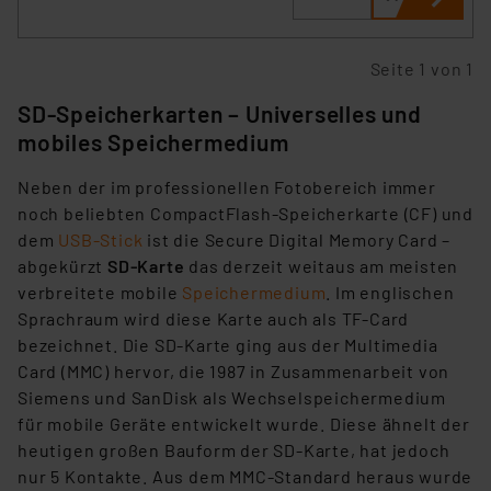
Seite 1 von 1
SD-Speicherkarten – Universelles und
mobiles Speichermedium
Neben der im professionellen Fotobereich immer
noch beliebten CompactFlash-Speicherkarte (CF) und
dem
USB-Stick
ist die Secure Digital Memory Card –
abgekürzt
SD-Karte
das derzeit weitaus am meisten
verbreitete mobile
Speichermedium
. Im englischen
Sprachraum wird diese Karte auch als TF-Card
bezeichnet. Die SD-Karte ging aus der Multimedia
Card (MMC) hervor, die 1987 in Zusammenarbeit von
Siemens und SanDisk als Wechselspeichermedium
für mobile Geräte entwickelt wurde. Diese ähnelt der
heutigen großen Bauform der SD-Karte, hat jedoch
nur 5 Kontakte. Aus dem MMC-Standard heraus wurde