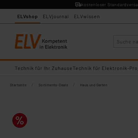
kostenloser Standardversa
ELVshop
ELVjournal
ELVwissen
Suche
Technik für Ihr Zuhause
Technik für Elektronik-Pro
/
/
Startseite
Sortiments-Deals
Haus und Garten​