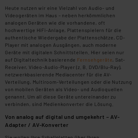
Heute nutzen wir eine Vielzahl von Audio- und
Videogeräten im Haus – neben herkömmlichen
analogen Geräten wie die vorhandene, oft
hochwertige HiFi-Anlage, Plattenspielern für die
authentische Wiedergabe der Plattenschätze, CD-
Player mit analogen Ausgängen, auch moderne
Geräte mit digitalen Schnittstellen. Hier seien nur
auf Digitaltechnik basierende
Fernsehgeräte
, Sat-
Receiver, Video-Audio-Player (z. B. DVD/Blu-Ray),
netzwerkbasierende Mediacenter für die AV-
Verteilung, Multiroom-Verteilungen oder die Nutzung
von mobilen Geräten als Video- und Audioquellen
genannt. Um all diese Geräte untereinander zu
verbinden, sind Medienkonverter die Lösung.
Von analog auf digital und umgekehrt – AV-
Adapter / AV-Konverter
Sie wollen Ihre Schallplatten über Ihren