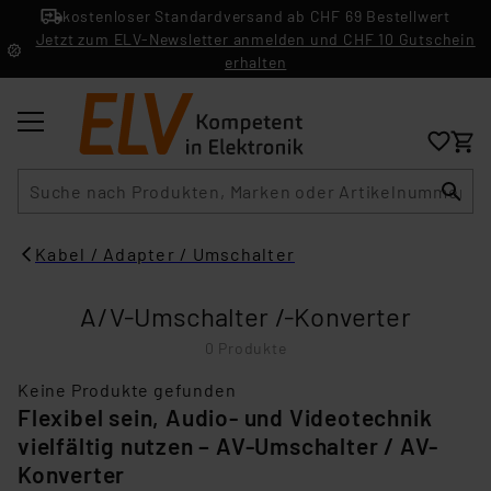
kostenloser Standardversand ab CHF 69 Bestellwert
Jetzt zum ELV-Newsletter anmelden und CHF 10 Gutschein
erhalten
Suche
Kabel / Adapter / Umschalter
A/V-Umschalter /-Konverter
0 Produkte
Keine Produkte gefunden
Flexibel sein, Audio- und Videotechnik
vielfältig nutzen – AV-Umschalter / AV-
Konverter