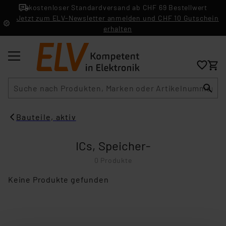
kostenloser Standardversand ab CHF 69 Bestellwert
Jetzt zum ELV-Newsletter anmelden und CHF 10 Gutschein
erhalten
Suche
Bauteile, aktiv
ICs, Speicher-
0 Produkte
Keine Produkte gefunden