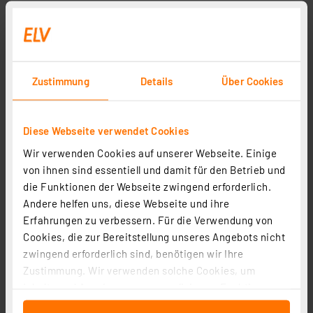
Zustimmung
Details
Über Cookies
Diese Webseite verwendet Cookies
Wir verwenden Cookies auf unserer Webseite. Einige
von ihnen sind essentiell und damit für den Betrieb und
die Funktionen der Webseite zwingend erforderlich.
Andere helfen uns, diese Webseite und ihre
Erfahrungen zu verbessern. Für die Verwendung von
Cookies, die zur Bereitstellung unseres Angebots nicht
zwingend erforderlich sind, benötigen wir Ihre
Zustimmung. Wir verwenden solche Cookies, um
Inhalte und Anzeigen zu personalisieren, Funktionen
für soziale Medien anbieten zu können und die Zugriffe