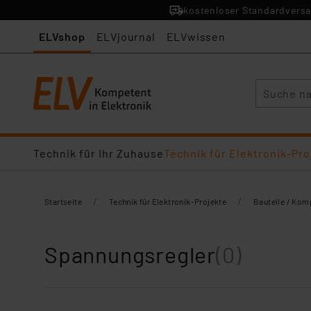
kostenloser Standardversa
ELVshop
ELVjournal
ELVwissen
Suche
Technik für Ihr Zuhause
Technik für Elektronik-Pro
/
/
Startseite
Technik für Elektronik-Projekte
Bauteile / Ko
Spannungsregler
(0)