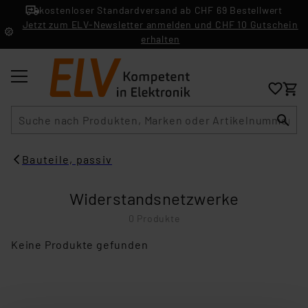
kostenloser Standardversand ab CHF 69 Bestellwert
Jetzt zum ELV-Newsletter anmelden und CHF 10 Gutschein
erhalten
Suche
Bauteile, passiv
Widerstandsnetzwerke
0 Produkte
Keine Produkte gefunden