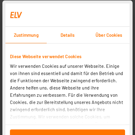
Zustimmung
Details
Über Cookies
Diese Webseite verwendet Cookies
Wir verwenden Cookies auf unserer Webseite. Einige
von ihnen sind essentiell und damit für den Betrieb und
die Funktionen der Webseite zwingend erforderlich.
Andere helfen uns, diese Webseite und ihre
Erfahrungen zu verbessern. Für die Verwendung von
Cookies, die zur Bereitstellung unseres Angebots nicht
zwingend erforderlich sind, benötigen wir Ihre
Zustimmung. Wir verwenden solche Cookies, um
Inhalte und Anzeigen zu personalisieren, Funktionen
für soziale Medien anbieten zu können und die Zugriffe