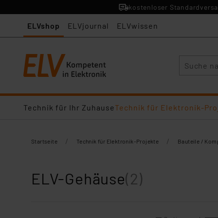
kostenloser Standardversa
ELVshop
ELVjournal
ELVwissen
Suche
Technik für Ihr Zuhause
Technik für Elektronik-Pro
/
/
Startseite
Technik für Elektronik-Projekte
Bauteile / Ko
ELV-Gehäuse
(2)