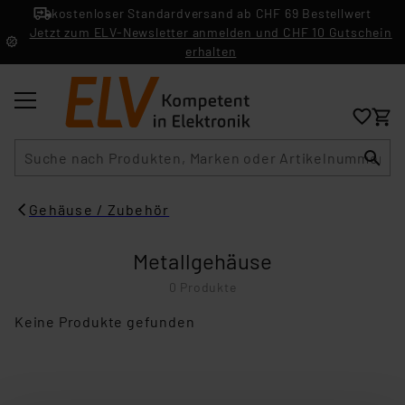
kostenloser Standardversand ab CHF 69 Bestellwert
Jetzt zum ELV-Newsletter anmelden und CHF 10 Gutschein
erhalten
Suche
Gehäuse / Zubehör
Metallgehäuse
0 Produkte
Keine Produkte gefunden