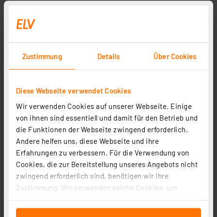
Zustimmung
Details
Über Cookies
Diese Webseite verwendet Cookies
Wir verwenden Cookies auf unserer Webseite. Einige
von ihnen sind essentiell und damit für den Betrieb und
die Funktionen der Webseite zwingend erforderlich.
Andere helfen uns, diese Webseite und ihre
Erfahrungen zu verbessern. Für die Verwendung von
Cookies, die zur Bereitstellung unseres Angebots nicht
zwingend erforderlich sind, benötigen wir Ihre
Zustimmung. Wir verwenden solche Cookies, um
Inhalte und Anzeigen zu personalisieren, Funktionen
für soziale Medien anbieten zu können und die Zugriffe