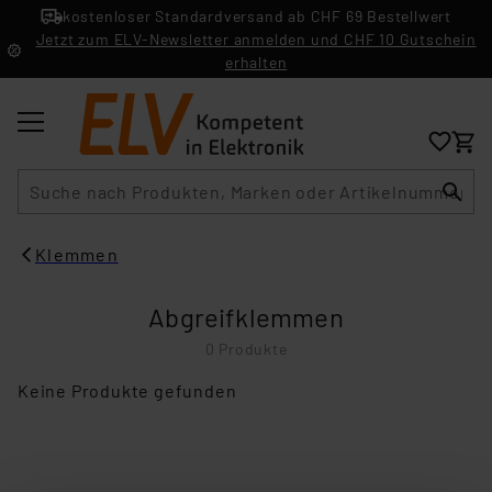
kostenloser Standardversand ab CHF 69 Bestellwert
Jetzt zum ELV-Newsletter anmelden und CHF 10 Gutschein
erhalten
Suche
Klemmen
Abgreifklemmen
0 Produkte
Keine Produkte gefunden