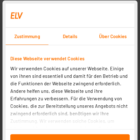
Zustimmung
Details
Über Cookies
Diese Webseite verwendet Cookies
Wir verwenden Cookies auf unserer Webseite. Einige
von ihnen sind essentiell und damit für den Betrieb und
die Funktionen der Webseite zwingend erforderlich.
Andere helfen uns, diese Webseite und ihre
Erfahrungen zu verbessern. Für die Verwendung von
Cookies, die zur Bereitstellung unseres Angebots nicht
zwingend erforderlich sind, benötigen wir Ihre
Zustimmung. Wir verwenden solche Cookies, um
Inhalte und Anzeigen zu personalisieren, Funktionen
für soziale Medien anbieten zu können und die Zugriffe