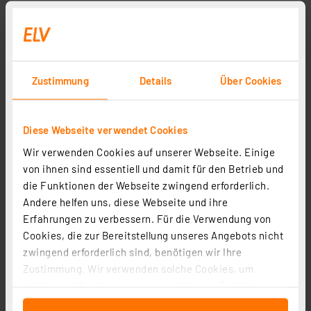
Zustimmung
Details
Über Cookies
Diese Webseite verwendet Cookies
Wir verwenden Cookies auf unserer Webseite. Einige
von ihnen sind essentiell und damit für den Betrieb und
die Funktionen der Webseite zwingend erforderlich.
Andere helfen uns, diese Webseite und ihre
Erfahrungen zu verbessern. Für die Verwendung von
Cookies, die zur Bereitstellung unseres Angebots nicht
zwingend erforderlich sind, benötigen wir Ihre
Zustimmung. Wir verwenden solche Cookies, um
Inhalte und Anzeigen zu personalisieren, Funktionen
für soziale Medien anbieten zu können und die Zugriffe