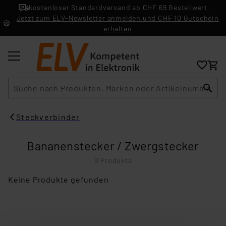
kostenloser Standardversand ab CHF 69 Bestellwert
Jetzt zum ELV-Newsletter anmelden und CHF 10 Gutschein
erhalten
Suche
Steckverbinder
Bananenstecker / Zwergstecker
0 Produkte
Keine Produkte gefunden