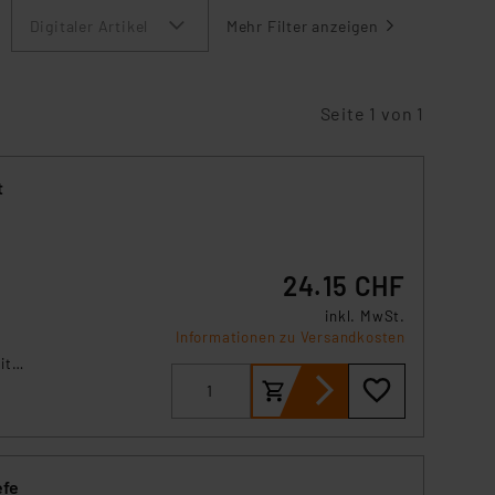
Digitaler Artikel
Mehr Filter anzeigen
Seite 1 von 1
t
24.15 CHF
inkl. MwSt.
Informationen zu Versandkosten
it
efe