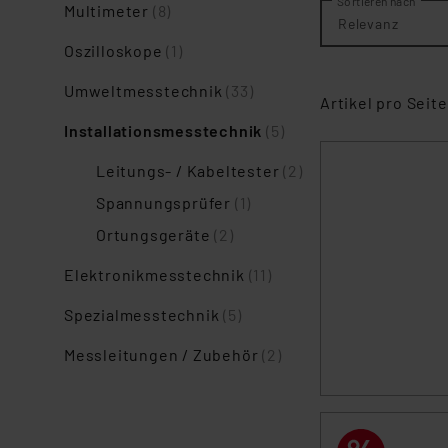
Sortieren nach
Multimeter
(8)
Relevanz
Oszilloskope
(1)
Umweltmesstechnik
(33)
Artikel pro Seite
Installationsmesstechnik
(5)
Leitungs- / Kabeltester
(2)
Spannungsprüfer
(1)
Ortungsgeräte
(2)
Elektronikmesstechnik
(11)
Spezialmesstechnik
(5)
Messleitungen / Zubehör
(2)