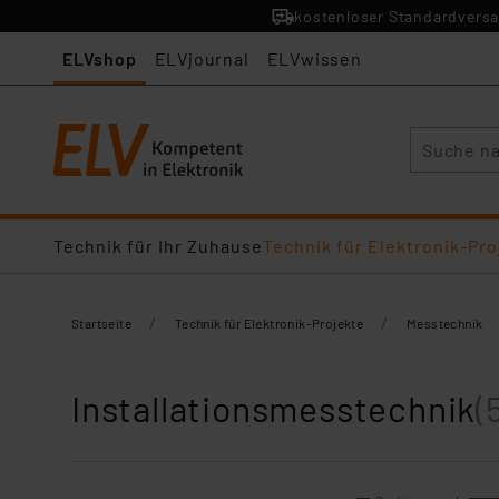
kostenloser Standardversa
ELVshop
ELVjournal
ELVwissen
Suche
Technik für Ihr Zuhause
Technik für Elektronik-Pro
/
/
Startseite
Technik für Elektronik-Projekte
Messtechnik
Installationsmesstechnik
(