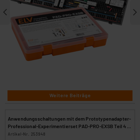
Weitere Beiträge
Anwendungsschaltungen mit dem Prototypenadapter-
Professional-Experimentierset PAD-PRO-EXSB Teil 4 -
Reed-Kontakten
Artikel-Nr. 253948