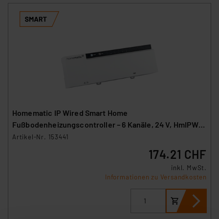
Homematic IP Wired Smart Home
Fußbodenheizungscontroller – 6 Kanäle, 24 V, HmIPW-
FAL24-C6
Artikel-Nr. 153441
174.21 CHF
inkl. MwSt.
Informationen zu Versandkosten