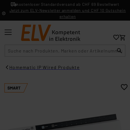
kostenloser Standardversand ab CHF 69 Bestellwert
Jetzt zum ELV-Newsletter anmelden und CHF 10 Gutschein
erhalten
Suche
Homematic IP Wired Produkte