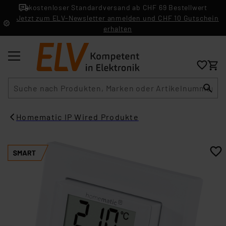
kostenloser Standardversand ab CHF 69 Bestellwert
Jetzt zum ELV-Newsletter anmelden und CHF 10 Gutschein
erhalten
Suche
Homematic IP Wired Produkte