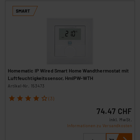
Homematic IP Wired Smart Home Wandthermostat mit
Luftfeuchtigkeitssensor, HmIPW-WTH
Artikel-Nr. 153473
1
2
3
4
5
(3)
74.47 CHF
inkl. MwSt.
Informationen zu Versandkosten