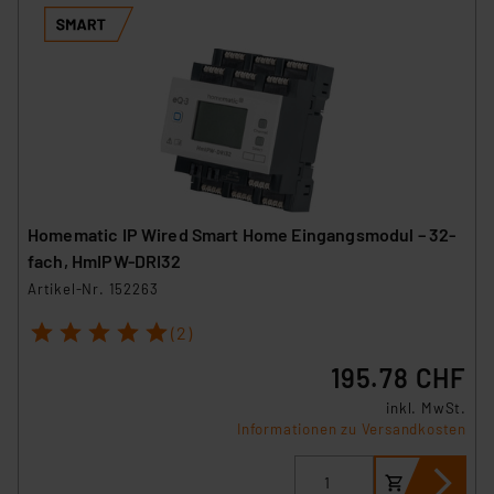
Homematic IP Wired Smart Home Eingangsmodul – 32-
fach, HmIPW-DRI32
Artikel-Nr. 152263
1
2
3
4
5
(2)
195.78 CHF
inkl. MwSt.
Informationen zu Versandkosten