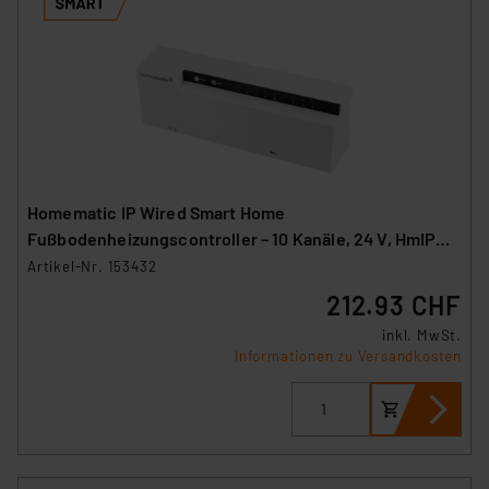
Homematic IP Wired Smart Home
Fußbodenheizungscontroller – 10 Kanäle, 24 V, HmIPW-
FAL24-C10
Artikel-Nr. 153432
212.93 CHF
inkl. MwSt.
Informationen zu Versandkosten