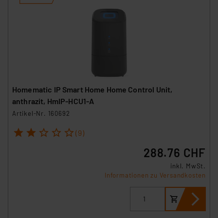
Homematic IP Smart Home Home Control Unit,
anthrazit, HmIP-HCU1-A
Artikel-Nr. 160692
1
2
3
4
5
(9)
288.76 CHF
inkl. MwSt.
Informationen zu Versandkosten