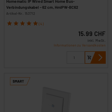
Homematic IP Wired Smart Home Bus-
Verbindungskabel – 62 cm, HmIPW-BC62
Artikel-Nr. 153712
1
2
3
4
5
(4)
15.99 CHF
inkl. MwSt.
Informationen zu Versandkosten