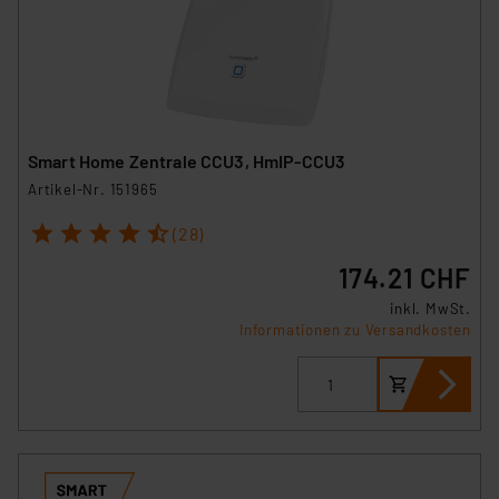
Smart Home Zentrale CCU3, HmIP-CCU3
Artikel-Nr. 151965
1
2
3
4
5
(28)
174.21 CHF
inkl. MwSt.
Informationen zu Versandkosten