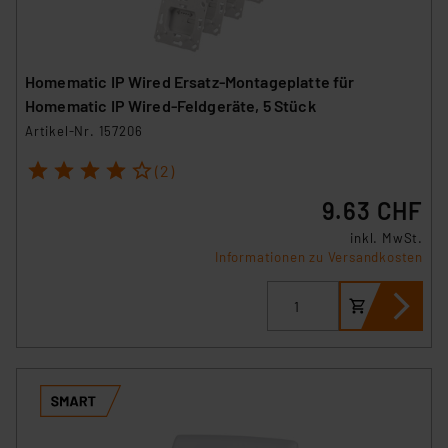
Homematic IP Wired Ersatz-Montageplatte für
Homematic IP Wired-Feldgeräte, 5 Stück
Artikel-Nr. 157206
1
2
3
4
5
(2)
9.63 CHF
inkl. MwSt.
Informationen zu Versandkosten