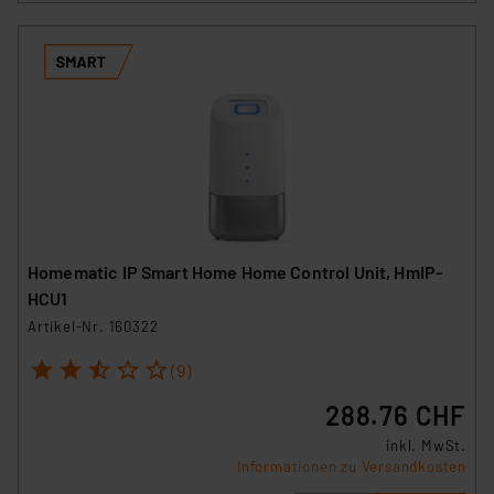
Homematic IP Smart Home Home Control Unit, HmIP-
HCU1
Artikel-Nr. 160322
1
2
3
4
5
(9)
288.76 CHF
inkl. MwSt.
Informationen zu Versandkosten