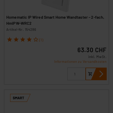
Homematic IP Wired Smart Home Wandtaster – 2-fach,
HmIPW-WRC2
Artikel-Nr. 154286
1
2
3
4
5
(1)
63.30 CHF
inkl. MwSt.
Informationen zu Versandkosten