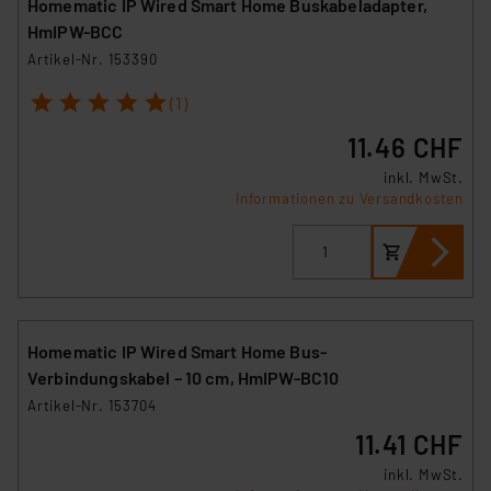
Homematic IP Wired Smart Home Buskabeladapter,
HmIPW-BCC
Artikel-Nr. 153390
1
2
3
4
5
(1)
11.46 CHF
inkl. MwSt.
Informationen zu Versandkosten
Homematic IP Wired Smart Home Bus-
Verbindungskabel – 10 cm, HmIPW-BC10
Artikel-Nr. 153704
11.41 CHF
inkl. MwSt.