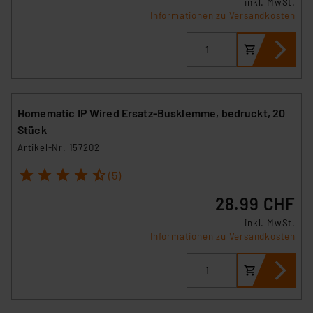
inkl. MwSt.
Informationen zu Versandkosten
Homematic IP Wired Ersatz-Busklemme, bedruckt, 20
Stück
Artikel-Nr. 157202
1
2
3
4
5
(5)
28.99 CHF
inkl. MwSt.
Informationen zu Versandkosten