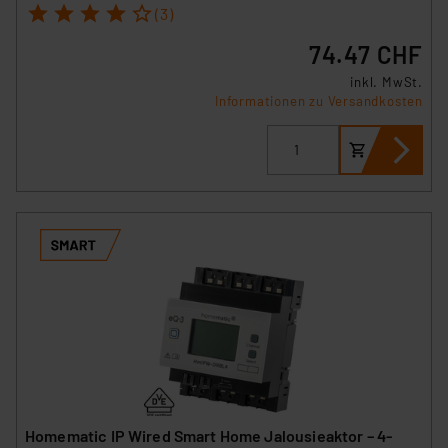
1
2
3
4
5
(3)
74.47 CHF
inkl. MwSt.
Informationen zu Versandkosten
Homematic IP Wired Smart Home Jalousieaktor – 4-