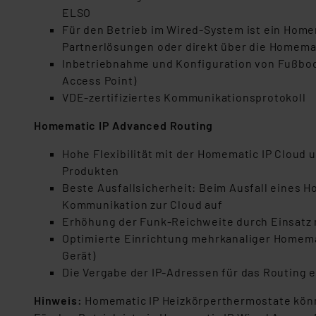
ELSO
Für den Betrieb im Wired-System ist ein Home
Partnerlösungen oder direkt über die Homema
Inbetriebnahme und Konfiguration von Fußbo
Access Point)
VDE-zertifiziertes Kommunikationsprotokoll
Homematic IP Advanced Routing
Hohe Flexibilität mit der Homematic IP Cloud
Produkten
Beste Ausfallsicherheit: Beim Ausfall eines 
Kommunikation zur Cloud auf
Erhöhung der Funk-Reichweite durch Einsatz 
Optimierte Einrichtung mehrkanaliger Homemat
Gerät)
Die Vergabe der IP-Adressen für das Routing 
Hinweis:
Homematic IP Heizkörperthermostate könn