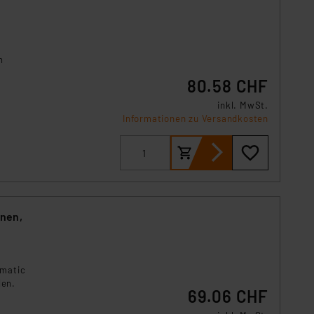
n
80.58 CHF
inkl. MwSt.
Informationen zu Versandkosten
nnen,
ematic
den.
69.06 CHF