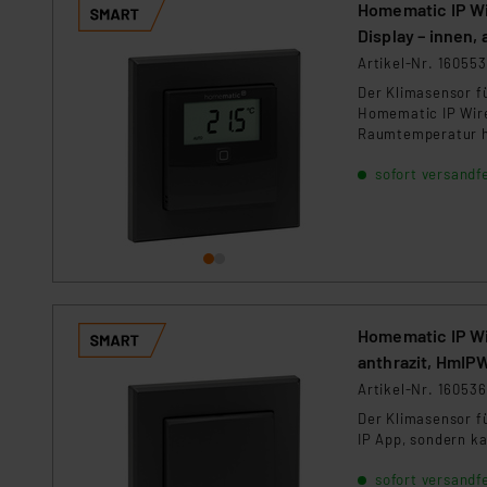
Homematic IP Wi
Display – innen,
Artikel-Nr. 160553
Der Klimasensor f
Homematic IP Wire
Raumtemperatur h
sofort versandfe
Homematic IP Wi
anthrazit, HmIP
Artikel-Nr. 160536
Der Klimasensor f
IP App, sondern k
sofort versandfe