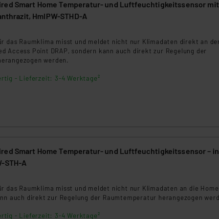
red Smart Home Temperatur- und Luftfeuchtigkeitssensor mit
 anthrazit, HmIPW-STHD-A
ür das Raumklima misst und meldet nicht nur Klimadaten direkt an de
d Access Point DRAP, sondern kann auch direkt zur Regelung der
erangezogen werden.
rtig - Lieferzeit: 3-4 Werktage²
red Smart Home Temperatur- und Luftfeuchtigkeitssensor – i
W-STH-A
ür das Raumklima misst und meldet nicht nur Klimadaten an die Hom
ann auch direkt zur Regelung der Raumtemperatur herangezogen wer
rtig - Lieferzeit: 3-4 Werktage²