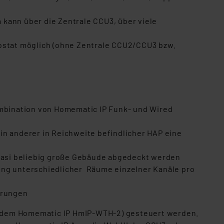
kann über die Zentrale CCU3, über viele
stat möglich (ohne Zentrale CCU2/CCU3 bzw.
ombination von Homematic IP Funk- und Wired
in anderer in Reichweite befindlicher HAP eine
uasi beliebig große Gebäude abgedeckt werden
ung unterschiedlicher Räume einzelner Kanäle pro
erungen
. dem Homematic IP HmIP-WTH-2) gesteuert werden.