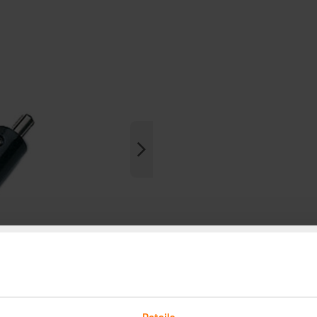
Details