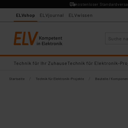
kostenloser Standardversa
ELVshop
ELVjournal
ELVwissen
Suche
Technik für Ihr Zuhause
Technik für Elektronik-Pro
/
/
Startseite
Technik für Elektronik-Projekte
Bauteile / Komponen