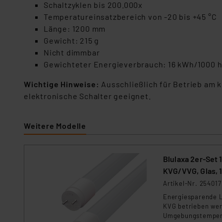
Schaltzyklen bis 200.000x
Temperatureinsatzbereich von -20 bis +45 °C
Länge: 1200 mm
Gewicht: 215 g
Nicht dimmbar
Gewichteter Energieverbrauch: 16 kWh/1000 
Wichtige Hinweise:
Ausschließlich für Betrieb am 
elektronische Schalter geeignet.
Weitere Modelle
Blulaxa 2er-Set
KVG/VVG, Glas, 
Artikel-Nr. 254017
Energiesparende L
KVG betrieben werd
Umgebungstemperat