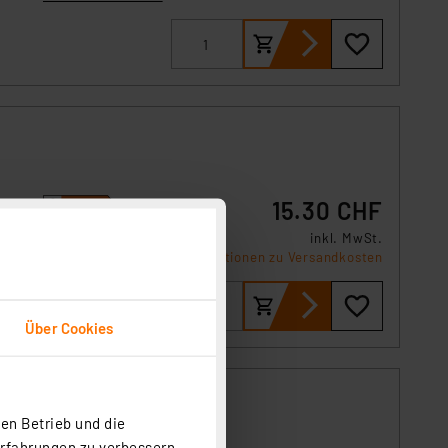
15.30 CHF
G oder
inkl. MwSt.
Produktdatenblatt
Informationen zu Versandkosten
Über Cookies
,
en Betrieb und die
Erfahrungen zu verbessern.