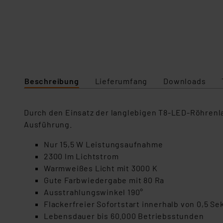
Beschreibung
Lieferumfang
Downloads
Durch den Einsatz der langlebigen T8-LED-Röhrenl
Ausführung.
Nur 15,5 W Leistungsaufnahme
2300 lm Lichtstrom
Warmweißes Licht mit 3000 K
Gute Farbwiedergabe mit 80 Ra
Ausstrahlungswinkel 190°
Flackerfreier Sofortstart innerhalb von 0,5 S
Lebensdauer bis 60.000 Betriebsstunden