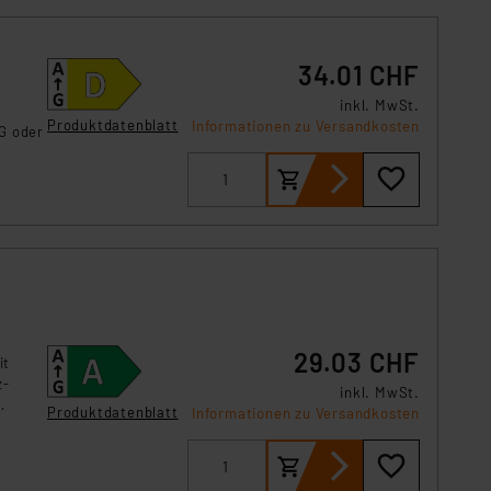
34.01 CHF
inkl. MwSt.
Produktdatenblatt
Informationen zu Versandkosten
G oder
29.03 CHF
it
z-
inkl. MwSt.
Produktdatenblatt
Informationen zu Versandkosten
ch und