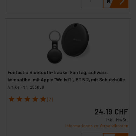
Fontastic Bluetooth-Tracker FonTag, schwarz,
kompatibel mit Apple "Wo ist?", BT 5.2, mit Schutzhülle
Artikel-Nr. 253858
1
2
3
4
5
(2)
24.19 CHF
inkl. MwSt.
Informationen zu Versandkosten