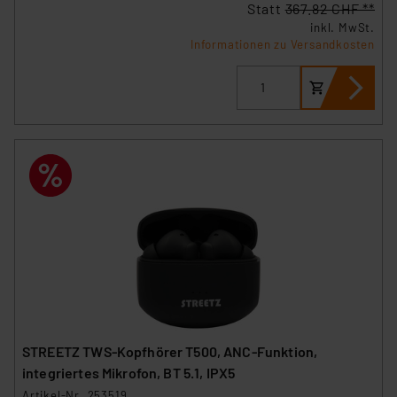
Statt
367.82 CHF **
inkl. MwSt.
Informationen zu Versandkosten
STREETZ TWS-Kopfhörer T500, ANC-Funktion,
integriertes Mikrofon, BT 5.1, IPX5
Artikel-Nr. 253519