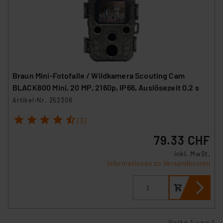
Braun Mini-Fotofalle / Wildkamera Scouting Cam
BLACK800 Mini, 20 MP, 2160p, IP66, Auslösezeit 0,2 s
Artikel-Nr. 252308
1
2
3
4
5
(3)
79.33 CHF
inkl. MwSt.
Informationen zu Versandkosten
Seite 1 von 1