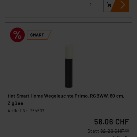
tint Smart Home Wegeleuchte Primo, RGBWW, 60 cm,
ZigBee
Artikel-Nr. 254607
58.06 CHF
Statt
82.29 CHF **