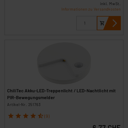
inkl. MwSt.
Informationen zu Versandkosten
ChiliTec Akku-LED-Treppenlicht / LED-Nachtlicht mit
PIR-Bewegungsmelder
Artikel-Nr. 251763
1
2
3
4
5
(9)
6.77 CHF