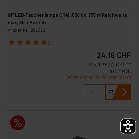
GP LED-Taschenlampe CR41, 650 lm, 135 m Reichweite,
max. 85 h Betrieb
Artikel-Nr. 252322
1
2
3
4
5
(1)
24.16 CHF
Statt
26.92 CHF **
inkl. MwSt.
Informationen zu Versandkosten