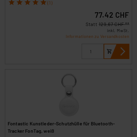
1
2
3
4
5
(1)
77.42 CHF
Statt
129.67 CHF **
inkl. MwSt.
Informationen zu Versandkosten
Fontastic Kunstleder-Schutzhülle für Bluetooth-
Tracker FonTag, weiß