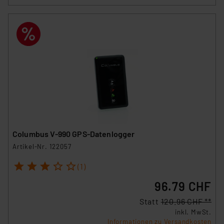
Columbus V-990 GPS-Datenlogger
Artikel-Nr. 122057
1
2
3
4
5
(1)
96.79 CHF
Statt
120.96 CHF **
inkl. MwSt.
Informationen zu Versandkosten