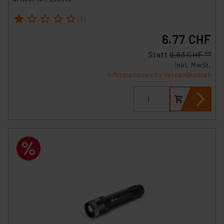
1
2
3
4
5
(1)
6.77 CHF
Statt
9.63 CHF **
inkl. MwSt.
Informationen zu Versandkosten