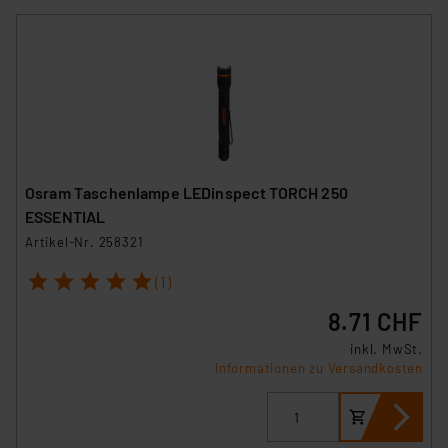
Osram Taschenlampe LEDinspect TORCH 250
ESSENTIAL
Artikel-Nr. 258321
1
2
3
4
5
(1)
8.71 CHF
inkl. MwSt.
Informationen zu Versandkosten