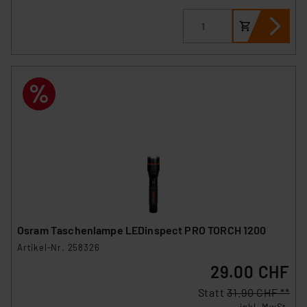
Osram Taschenlampe LEDinspect PRO TORCH 1200
Artikel-Nr. 258326
29.00 CHF
Statt
31.90 CHF **