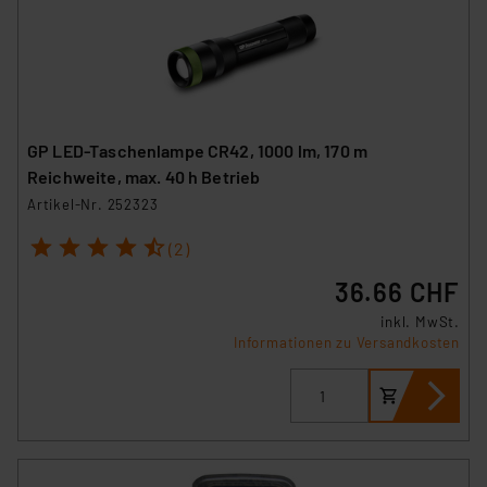
GP LED-Taschenlampe CR42, 1000 lm, 170 m
Reichweite, max. 40 h Betrieb
Artikel-Nr. 252323
1
2
3
4
5
(2)
36.66 CHF
inkl. MwSt.
Informationen zu Versandkosten