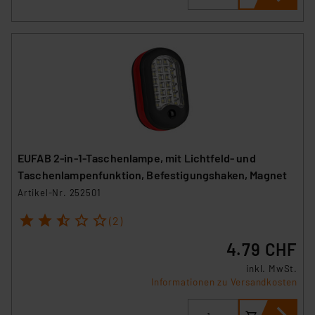
EUFAB 2-in-1-Taschenlampe, mit Lichtfeld- und
Taschenlampenfunktion, Befestigungshaken, Magnet
Artikel-Nr. 252501
1
2
3
4
5
(2)
4.79 CHF
inkl. MwSt.
Informationen zu Versandkosten